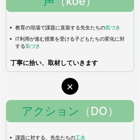
声
（koe）
教育の現場で課題に直面する先生たちの
気づき
IT利用が進む授業を受ける子どもたちの変化に対
する
気づき
丁寧に拾い、取材していきます
アクション
（DO）
課題に対する、先生たちの
工夫