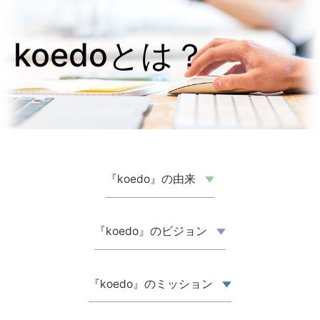
koedoとは？
『koedo』の由来
『koedo』のビジョン
『koedo』のミッション