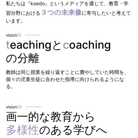
私たちは『koedo』というメディアを通じて、教育・学
３つの未来像
習分野における
に寄与したいと考えて
います。
vision
01
t
eachingと
c
oaching
の分離
教師は同じ授業を繰り返すことに費やしていた時間を、
個々の児童生徒に合わせた指導に向けられるようにな
る。
vision
02
画一的な教育から
多様性
のある学びへ