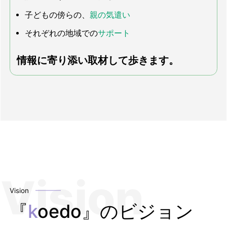
子どもの傍らの、
親の気遣い
それぞれの地域での
サポート
情報に寄り添い取材して歩きます。
Vision
『
k
oedo』のビジョン