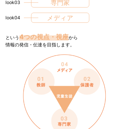
専門家
look03
メディア
look04
4つの視点・視座
という
から
情報の発信・伝達を目指します。