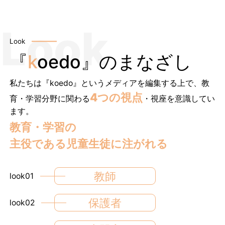
Look
『
k
oedo』のまなざし
私たちは『koedo』というメディアを編集する上で、教
4つの視点
育・学習分野に関わる
・視座を意識してい
ます。
教育・学習の
主役である児童生徒に注がれる
教師
look01
保護者
look02