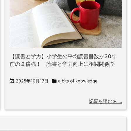
【読書と学力】小学生の平均読書冊数が30年
前の２倍強！ 読書と学力向上に相関関係？


2025年10月17日
a bits of knowledge
記事を読む
...