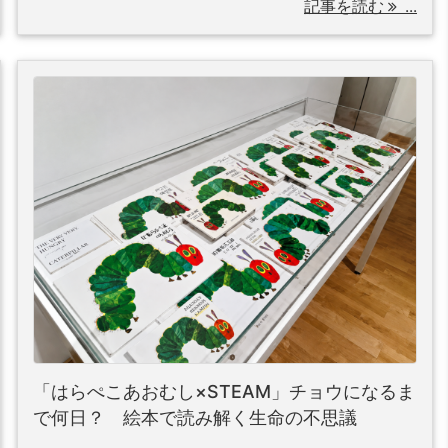
記事を読む
...
「はらぺこあおむし×STEAM」チョウになるま
で何日？ 絵本で読み解く生命の不思議