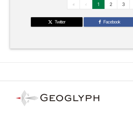
«
‹
1
2
3
Twitter
Facebook