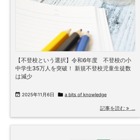
【不登校という選択】令和6年度 不登校の小
中学生35万人を突破！ 新規不登校児童生徒数
は減少


2025年11月6日
a bits of knowledge
記事を読む
...