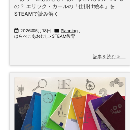
の？ エリック・カールの「仕掛け絵本」を
STEAMで読み解く


2026年5月18日
Planning
,
はらぺこあおむし×STEAM教育
記事を読む
...