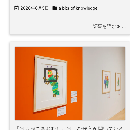


2026年6月5日
a bits of knowledge
記事を読む
...
『はらぺこあおむし』は、なぜ穴が開いている