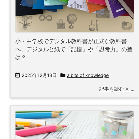
小・中学校でデジタル教科書が正式な教科書
へ、デジタルと紙で「記憶」や「思考力」の差
は？


2025年12月18日
a bits of knowledge
記事を読む
...