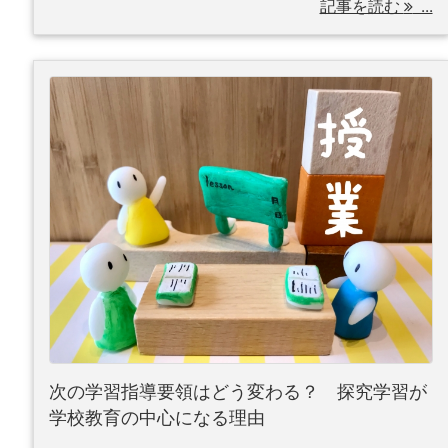
記事を読む
...
次の学習指導要領はどう変わる？ 探究学習が
学校教育の中心になる理由