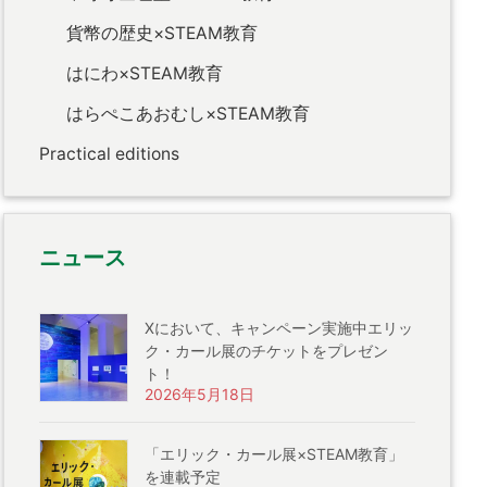
貨幣の歴史×STEAM教育
はにわ×STEAM教育
はらぺこあおむし×STEAM教育
Practical editions
ニュース
Xにおいて、キャンペーン実施中エリッ
ク・カール展のチケットをプレゼン
ト！
2026年5月18日
「エリック・カール展×STEAM教育」
を連載予定