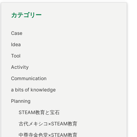
カテゴリー
Case
Idea
Tool
Activity
Communication
a bits of knowledge
Planning
STEAM教育と宝石
古代メキシコ×STEAM教育
中尊寺金色堂×STEAM教育