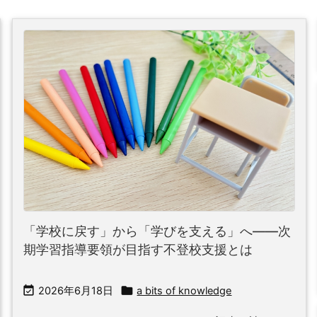
「学校に戻す」から「学びを支える」へ――次
期学習指導要領が目指す不登校支援とは


2026年6月18日
a bits of knowledge