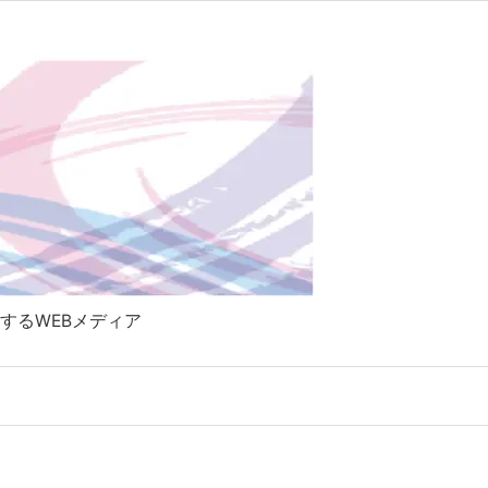

Twitter
RSS
Feedly
するWEBメディア