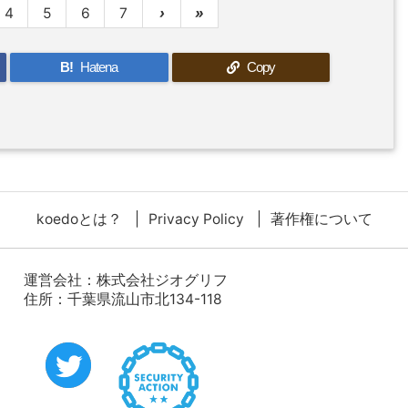
4
5
6
7
›
»
B!
Hatena
Copy
koedoとは？
Privacy Policy
著作権について
運営会社：
株式会社ジオグリフ
住所：千葉県流山市北134-118