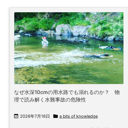
なぜ水深10cmの用水路でも溺れるのか？ 物
理で読み解く水難事故の危険性


2026年7月16日
a bits of knowledge