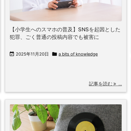
【小学生へのスマホの普及】SNSを起因とした
犯罪、ごく普通の投稿内容でも被害に


2025年11月20日
a bits of knowledge
記事を読む
...