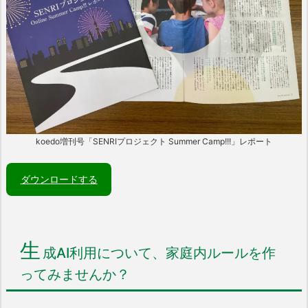
koedo増刊号「SENRIプロジェクト Summer Camp!!!」レポート
ダウンロードする
生
成AI利用について、家庭内ルールを作
ってみませんか？