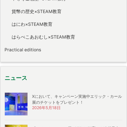
貨幣の歴史×STEAM教育
はにわ×STEAM教育
はらぺこあおむし×STEAM教育
Practical editions
ニュース
Xにおいて、キャンペーン実施中エリック・カール
展のチケットをプレゼント！
2026年5月18日