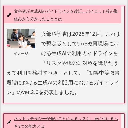
文科省が生成AIのガイドラインを改訂、パイロット校の取
組みから分かったこととは
文部科学省は2025年12月、これま
で暫定版としていた教育現場にお
ける生成AIの利用ガイドラインを
イメージ
「リスクや概念に対策を講じたう
えで利用を検討すべき」として、「初等中等教育
段階における生成AIの利活用におけるガイドライ
ン」のver.2.0を発表しました。
ネットリテラシーが低いことによるリスク、身に付けるべ
き3つの能力とは