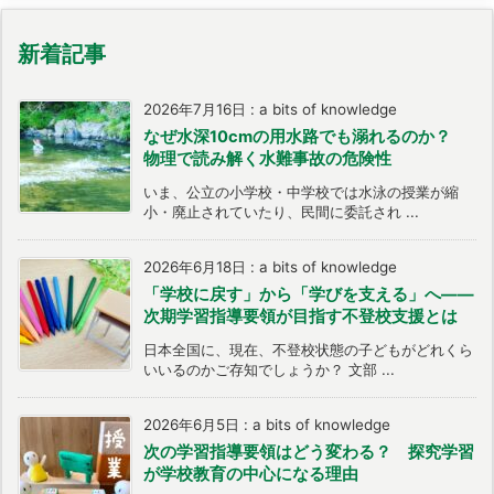
新着記事
2026年7月16日
:
a bits of knowledge
なぜ水深10cmの用水路でも溺れるのか？
物理で読み解く水難事故の危険性
いま、公立の小学校・中学校では水泳の授業が縮
小・廃止されていたり、民間に委託され ...
2026年6月18日
:
a bits of knowledge
「学校に戻す」から「学びを支える」へ――
次期学習指導要領が目指す不登校支援とは
日本全国に、現在、不登校状態の子どもがどれくら
いいるのかご存知でしょうか？ 文部 ...
2026年6月5日
:
a bits of knowledge
次の学習指導要領はどう変わる？ 探究学習
が学校教育の中心になる理由