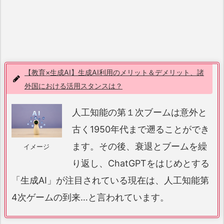
【教育×生成AI】生成AI利用のメリット＆デメリット、諸
外国における活用スタンスは？
人工知能の第１次ブームは意外と
古く1950年代まで遡ることができ
ます。その後、衰退とブームを繰
イメージ
り返し、ChatGPTをはじめとする
「生成AI」が注目されている現在は、人工知能第
4次ゲームの到来…と言われています。