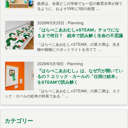
政府は、全国どこの学校でも一定の教育水準が保て
るように、およそ10年に1回の頻度 ...
2026年5月25日
:
Planning
「はらぺこあおむし×STEAM」チョウにな
るまで何日？ 絵本で読み解く生命の不思議
「はらぺこあおむし×STEAM」の第３弾は、生き
物や植物にスポットライトを当てて ...
2026年5月18日
:
Planning
『はらぺこあおむし』は、なぜ穴が開いてい
るの？ エリック・カールの「仕掛け絵本」
をSTEAMで読み解く
「はらぺこあおむし×STEAM」の第二弾は、エリ
ック・カールの絵本の特長である「 ...
カテゴリー