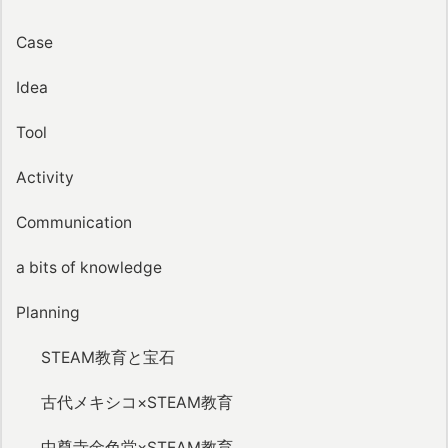
Case
Idea
Tool
Activity
Communication
a bits of knowledge
Planning
STEAM教育と宝石
古代メキシコ×STEAM教育
中尊寺金色堂×STEAM教育