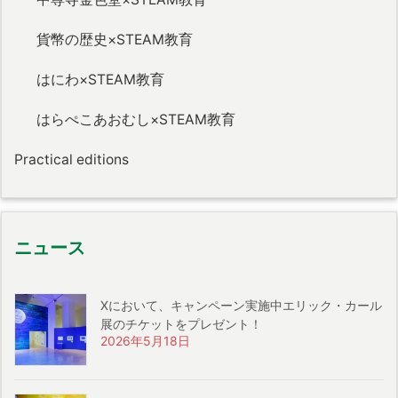
貨幣の歴史×STEAM教育
はにわ×STEAM教育
はらぺこあおむし×STEAM教育
Practical editions
ニュース
Xにおいて、キャンペーン実施中エリック・カール
展のチケットをプレゼント！
2026年5月18日