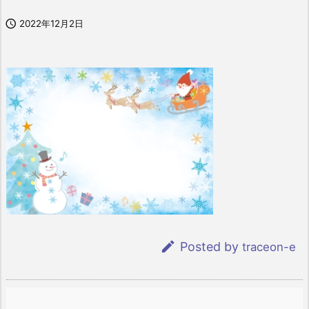

2022年12月2日

Posted by
traceon-e