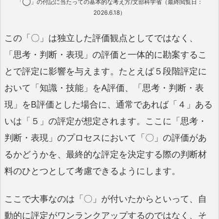
「◯」の付記に当たっての基本的な考え方/文部科学省（最終閲覧日：
2026.6.18）
この「〇」は独立した評価観点としてではなく、
「思考・判断・表現」の評価と一体的に勘案するこ
とで評定に影響を与えます。たとえば５段階評定に
おいて「知識・技能」をA評価、「思考・判断・表
現」をB評価とした場合に、通常であれば「４」ある
いは「５」の評定が想定されます。ここに「思考・
判断・表現」のプロセスにおいて「〇」の評価があ
るかどうかを、最終的な評定を決定する際の判断材
料のひとつとして考慮できるようにします。
ここで大事なのは「〇」が付いたからといって、自
動的に評定がワンランクアップするのではなく、そ