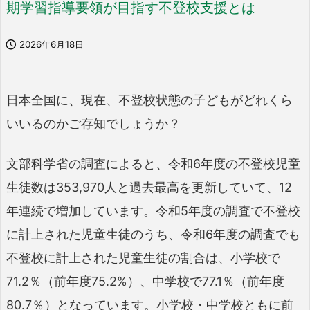
期学習指導要領が目指す不登校支援とは

2026年6月18日
日本全国に、現在、不登校状態の子どもがどれくら
いいるのかご存知でしょうか？
文部科学省の調査によると、令和6年度の不登校児童
生徒数は353,970人と過去最高を更新していて、12
年連続で増加しています。令和5年度の調査で不登校
に計上された児童生徒のうち、令和6年度の調査でも
不登校に計上された児童生徒の割合は、小学校で
71.2％（前年度75.2%）、中学校で77.1％（前年度
80.7％）となっています。小学校・中学校ともに前