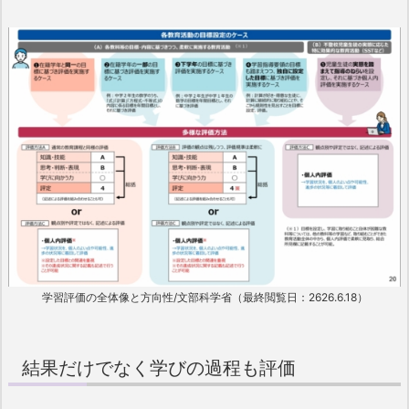
学習評価の全体像と方向性/文部科学省（最終閲覧日：2626.6.18）
結果だけでなく学びの過程も評価