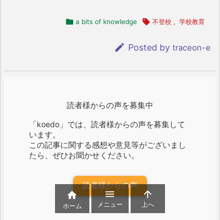

a bits of knowledge

不登校
,
学校教育

Posted by
traceon-e
読者様からの声を募集中
「koedo」では、読者様からの声を募集して
います。
この記事に関する感想や意見等がございまし
たら、ぜひお聞かせください。
読者様からの声



メニュー
上へ
ホーム