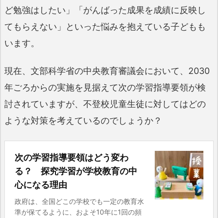
ど勉強はしたい」「がんばった成果を成績に反映し
てもらえない」といった悩みを抱えている子どもも
います。
現在、文部科学省の中央教育審議会において、2030
年ごろからの実施を見据えて次の学習指導要領が検
討されていますが、不登校児童生徒に対してはどの
ような対策を考えているのでしょうか？
次の学習指導要領はどう変わ
る？ 探究学習が学校教育の中
心になる理由
政府は、全国どこの学校でも一定の教育水
準が保てるように、およそ10年に1回の頻