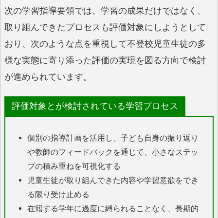
次の学習指導要領では、学習の成果だけではなく、
取り組んできたプロセスも評価対象にしようとして
おり、次のような点を重視して不登校児童生徒の多
様な実態に寄り添った評価の実現を図る方向で検討
が進められています。
評価対象とが検討されている学習プロセス
個別の指導計画を活用し、子ども自身の振り返り
や教師のフィードバックを通じて、小さなステッ
プの積み重ねを可視化する
児童生徒が取り組んできた内容や学習意欲をでき
る限り受け止める
在籍する学年に過度に縛られることなく、長期的