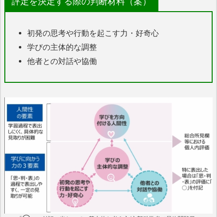
評定を決定する際の判断材料（案）
初発の思考や行動を起こす力・好奇心
学びの主体的な調整
他者との対話や協働