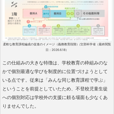
柔軟な教育課程編成の促進のイメージ（義務教育段階）/文部科学省（最終閲覧
日：2026.6.18）
この仕組みの大きな特徴は、学校教育の枠組みのな
かで個別最適な学びを制度的に位置づけようとして
いる点です。従来は「みんな同じ教育課程で学ぶ」
ということを前提としていたため、不登校児童生徒
への個別対応は学校外の支援に頼る場面も少なくあ
りませんでした。