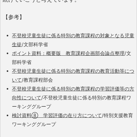
【参考】
不登校児童生徒に係る特別の教育課程の対象となる児童
生徒
/文部科学省
ポイント資料：概要版 教育課程企画部会論点整理
/文
部科学省
不登校児童生徒に係る特別の教育課程の教育活動等につ
いて
/教育課程部会
不登校児童生徒に係る特別の教育課程の学習評価等の方
向性について
/不登校児童生徒に係る特別の教育課程ワ
ーキンググループ
検討資料⑧ 学習評価の在り方について
/特別支援教育
ワーキンググループ