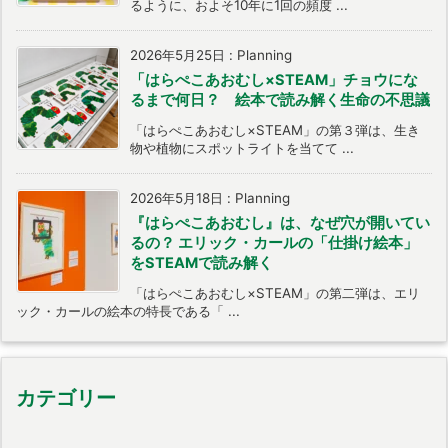
るように、およそ10年に1回の頻度 ...
2026年5月25日
:
Planning
「はらぺこあおむし×STEAM」チョウにな
るまで何日？ 絵本で読み解く生命の不思議
「はらぺこあおむし×STEAM」の第３弾は、生き
物や植物にスポットライトを当てて ...
2026年5月18日
:
Planning
『はらぺこあおむし』は、なぜ穴が開いてい
るの？ エリック・カールの「仕掛け絵本」
をSTEAMで読み解く
「はらぺこあおむし×STEAM」の第二弾は、エリ
ック・カールの絵本の特長である「 ...
カテゴリー