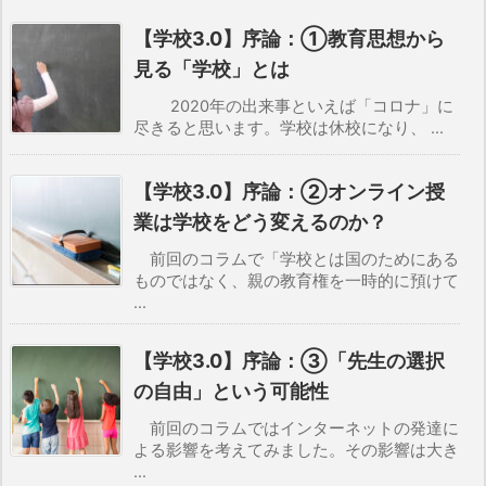
【学校3.0】序論：①教育思想から
見る「学校」とは
2020年の出来事といえば「コロナ」に
尽きると思います。学校は休校になり、 ...
【学校3.0】序論：②オンライン授
業は学校をどう変えるのか？
前回のコラムで「学校とは国のためにある
ものではなく、親の教育権を一時的に預けて
...
【学校3.0】序論：③「先生の選択
の自由」という可能性
前回のコラムではインターネットの発達に
よる影響を考えてみました。その影響は大き
...