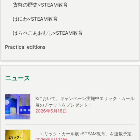
貨幣の歴史×STEAM教育
はにわ×STEAM教育
はらぺこあおむし×STEAM教育
Practical editions
ニュース
Xにおいて、キャンペーン実施中エリック・カール
展のチケットをプレゼント！
2026年5月18日
「エリック・カール展×STEAM教育」を連載予定
2026年4月24日