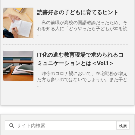
読書好きの子どもに育てるヒント
私の前職が高校の国語教諭だったため、そ
れを知る人に「どうやったら子どもが本を読
...
IT化の進む教育現場で求められるコ
ミュニケーションとは＜Vol.1＞
昨今のコロナ禍において、在宅勤務が増え
た方も多いのではないでしょうか。また子ど
...