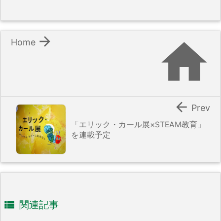


Home

Prev
「エリック・カール展×STEAM教育」
を連載予定

関連記事