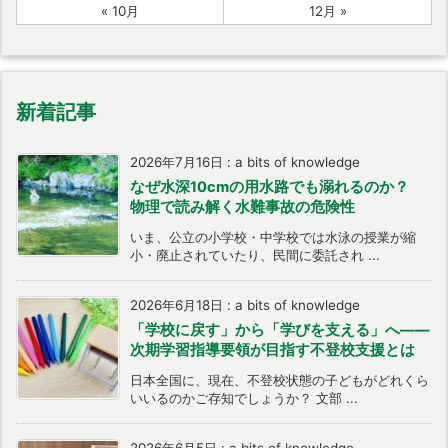
« 10月
12月 »
新着記事
2026年7月16日
:
a bits of knowledge
なぜ水深10cmの用水路でも溺れるのか？
物理で読み解く水難事故の危険性
いま、公立の小学校・中学校では水泳の授業が縮
小・廃止されていたり、民間に委託され ...
2026年6月18日
:
a bits of knowledge
「学校に戻す」から「学びを支える」へ――
次期学習指導要領が目指す不登校支援とは
日本全国に、現在、不登校状態の子どもがどれくら
いいるのかご存知でしょうか？ 文部 ...