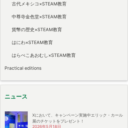
古代メキシコ×STEAM教育
中尊寺金色堂×STEAM教育
貨幣の歴史×STEAM教育
はにわ×STEAM教育
はらぺこあおむし×STEAM教育
Practical editions
ニュース
Xにおいて、キャンペーン実施中エリック・カール
展のチケットをプレゼント！
2026年5月18日