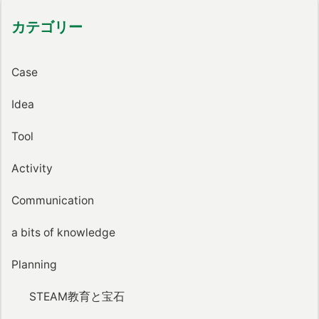
カテゴリー
Case
Idea
Tool
Activity
Communication
a bits of knowledge
Planning
STEAM教育と宝石