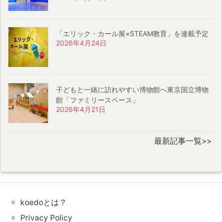
「エリック・カール展×STEAM教育」を連載予定
2026年4月24日
子どもと一緒に訪れやすい博物館へ東京国立博物
館「ファミリースペース」
2026年4月21日
最新記事一覧>>
koedoとは？
Privacy Policy