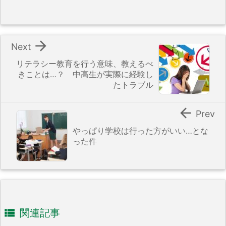

Next
リテラシー教育を行う意味、教えるべ
きことは…？ 中高生が実際に経験し
たトラブル

Prev
やっぱり学校は行った方がいい…とな
った件

関連記事