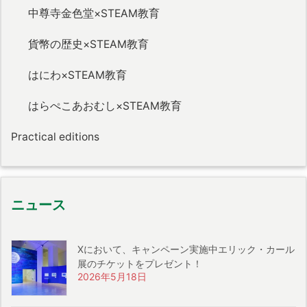
中尊寺金色堂×STEAM教育
貨幣の歴史×STEAM教育
はにわ×STEAM教育
はらぺこあおむし×STEAM教育
Practical editions
ニュース
Xにおいて、キャンペーン実施中エリック・カール
展のチケットをプレゼント！
2026年5月18日