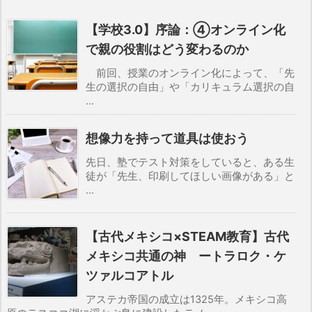
【学校3.0】序論：④オンライン化
で親の役割はどう変わるのか
前回、授業のオンライン化によって、「先
生の選択の自由」や「カリキュラム選択の自
...
想像力を持って道具は使おう
先日、塾でテスト対策をしていると、ある生
徒が「先生、印刷してほしい画像がある」と
...
【古代メキシコ×STEAM教育】古代
メキシコ共通の神 ートラロク・ケ
ツァルコアトル
アステカ帝国の成立は1325年。メキシコ高