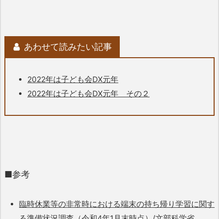
あわせて読みたい記事
2022年は子ども会DX元年
2022年は子ども会DX元年 その２
■参考
臨時休業等の非常時における端末の持ち帰り学習に関す
る準備状況調査（令和4年1月末時点）
/文部科学省