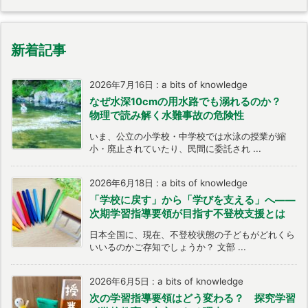
新着記事
2026年7月16日
:
a bits of knowledge
なぜ水深10cmの用水路でも溺れるのか？
物理で読み解く水難事故の危険性
いま、公立の小学校・中学校では水泳の授業が縮
小・廃止されていたり、民間に委託され ...
2026年6月18日
:
a bits of knowledge
「学校に戻す」から「学びを支える」へ――
次期学習指導要領が目指す不登校支援とは
日本全国に、現在、不登校状態の子どもがどれくら
いいるのかご存知でしょうか？ 文部 ...
2026年6月5日
:
a bits of knowledge
次の学習指導要領はどう変わる？ 探究学習