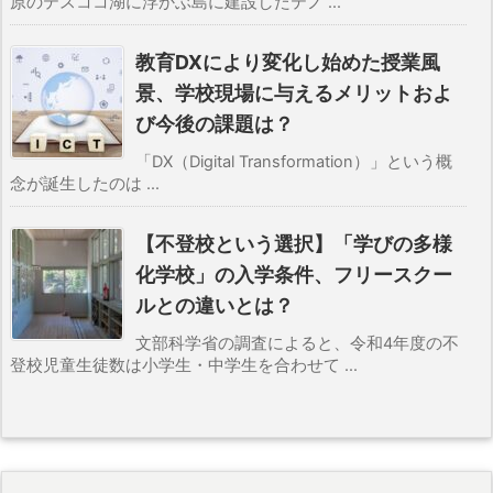
原のテスココ湖に浮かぶ島に建設したテノ ...
教育DXにより変化し始めた授業風
景、学校現場に与えるメリットおよ
び今後の課題は？
「DX（Digital Transformation）」という概
念が誕生したのは ...
【不登校という選択】「学びの多様
化学校」の入学条件、フリースクー
ルとの違いとは？
文部科学省の調査によると、令和4年度の不
登校児童生徒数は小学生・中学生を合わせて ...