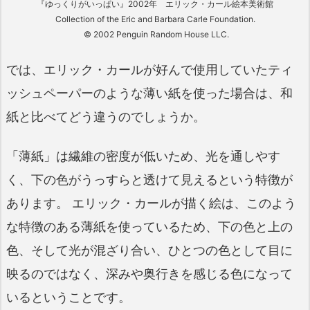
『ゆっくりがいっぱい』2002年 エリック・カール絵本美術館
Collection of the Eric and Barbara Carle Foundation.
© 2002 Penguin Random House LLC.
では、エリック・カールが好んで使用していたティ
ッシュペーパーのような薄い紙を使った場合は、和
紙と比べてどう違うのでしょうか。
「薄紙」は繊維の密度が低いため、光を通しやす
く、下の色がうっすらと透けて見えるという特徴が
あります。 エリック・カールが描く絵は、このよう
な特徴のある薄紙を使っているため、下の色と上の
色、そして光が混ざり合い、ひとつの色として目に
映るのではなく、深みや奥行きを感じる色になって
いるということです。