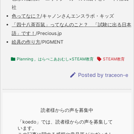
社
色ってなに？
/キャノンさんエンスラボ・キッズ
「四十八茶百鼠」ってなんのこと？ 「試験に出る日本
語」です！
/Precious.jp
絵具の作り方
/PIGMENT

Planning
,
はらぺこあおむし×STEAM教育

STEAM教育

Posted by
traceon-e
読者様からの声を募集中
「koedo」では、読者様からの声を募集して
います。