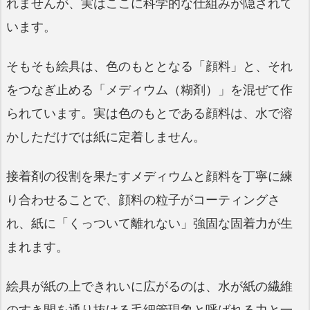
れませんが、実はここに科学的な仕組みが隠されて
います。
そもそも絵具は、色のもととなる「顔料」と、それ
をつなぎ止める「メディウム（糊剤）」を混ぜて作
られています。実は色のもとである顔料は、水で溶
かしただけでは紙に定着しません。
接着剤の役割を果たすメディウムと顔料を丁寧に練
り合わせることで、顔料の粒子がコーティングさ
れ、紙に「くっついて離れない」強固な固着力が生
まれます。
絵具が紙の上できれいに広がるのは、水が紙の繊維
のすき間を通り抜ける毛細管現象と呼ばれる力と一