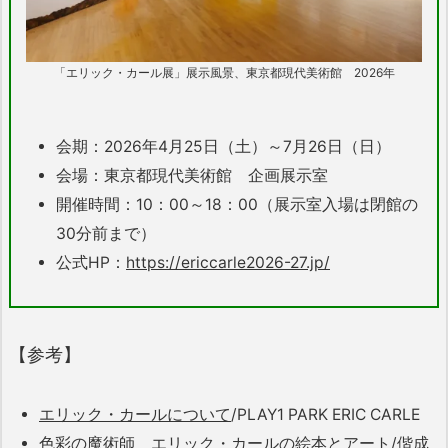
「エリック・カール展」展示風景、東京都現代美術館 2026年
会期：2026年4月25日（土）～7月26日（日）
会場：東京都現代美術館 企画展示室
開催時間：10：00～18：00（展示室入場は閉館の
30分前まで）
公式HP：
https://ericcarle2026-27.jp/
【参考】
エリック・カールについて
/PLAY1 PARK ERIC CARLE
色彩の魔術師 エリック・カールの絵本とアート/偕成