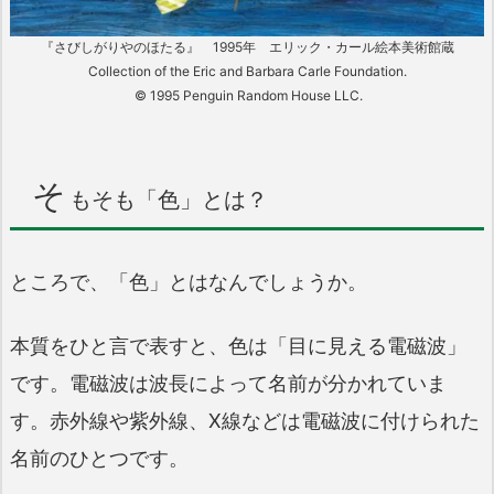
『さびしがりやのほたる』 1995年 エリック・カール絵本美術館蔵
Collection of the Eric and Barbara Carle Foundation.
© 1995 Penguin Random House LLC.
そ
もそも「色」とは？
ところで、「色」とはなんでしょうか。
本質をひと言で表すと、色は「目に見える電磁波」
です。電磁波は波長によって名前が分かれていま
す。赤外線や紫外線、X線などは電磁波に付けられた
名前のひとつです。