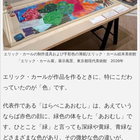
エリック・カールの制作道具および手彩色の薄紙/エリック・カール絵本美術館
「エリック・カール展」展示風景、東京都現代美術館 2026年
エリック・カールが作品を作るときに、特にこだわ
っていたのが「色」です。
代表作である「はらぺこあおむし」は、あえていう
ならば赤色の顔に、緑色の体をした「あおむし」で
す。ひとこと「緑」と言っても深緑や黄緑、青緑な
どさまざまな色があり、その微妙な色の違いが、