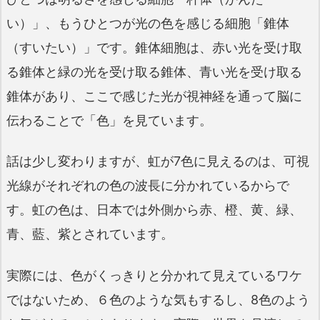
い）」、もうひとつが光の色を感じる細胞「錐体
（すいたい）」です。錐体細胞は、赤い光を受け取
る錐体と緑の光を受け取る錐体、青い光を受け取る
錐体があり、ここで感じた光が視神経を通って脳に
伝わることで「色」を見ています。
話は少し変わりますが、虹が7色に見えるのは、可視
光線がそれぞれの色の波長に分かれているからで
す。虹の色は、日本では外側から赤、橙、黄、緑、
青、藍、紫とされています。
実際には、色がくっきりと分かれて見えているワケ
ではないため、６色のような気もするし、8色のよう