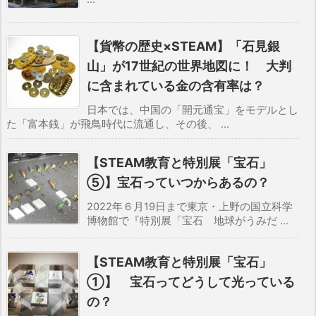
【貨幣の歴史×STEAM】「石見銀
山」が17世紀の世界地図に！ 大判
に含まれている金の含有率は？
日本では、中国の「開元通宝」をモデルとし
た「富本銭」が飛鳥時代に流通し、その後、 ...
【STEAM教育と特別展「宝石」
⑤】宝石っていつからあるの？
2022年６月19日まで東京・上野の国立科学
博物館で『特別展「宝石 地球がうみだ ...
【STEAM教育と特別展「宝石」
①】 宝石ってどうして光っている
の？