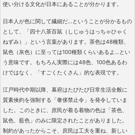
使い分ける文化が日本にあることが分かります。
日本人が色に関して繊細だ…ということが分かるもの
として、「四十八茶百鼠（しじゅうはっちゃひゃく
ねずみ）」という言葉があります。茶色は48種類、
鼠色（灰色）に至っては100種類くらいあるよ…とい
う意味です。もちろん実際には48色、100色あるわ
けではなく、「すごくたくさん」的な表現です。
江戸時代中期以降、幕府はたびたび日常生活全般に
質素倹約を強制する「奢侈禁止令」を発令していま
した。このときに、庶民が着る着物の色は「茶色、
鼠色、藍色」のみに限定されたことがありました。
制約があったからこそ、庶民は工夫を重ね、新しい