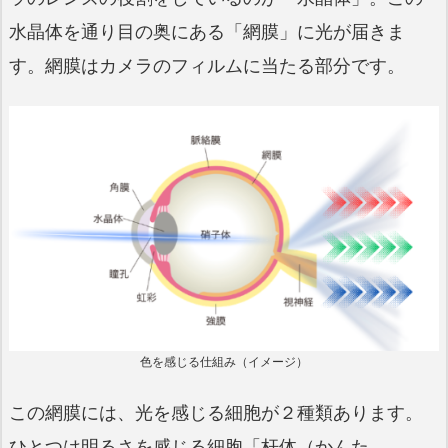
水晶体を通り目の奥にある「網膜」に光が届きま
す。網膜はカメラのフィルムに当たる部分です。
色を感じる仕組み（イメージ）
この網膜には、光を感じる細胞が２種類あります。
ひとつは明るさを感じる細胞「杆体（かんた