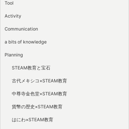
Tool
Activity
Communication
a bits of knowledge
Planning
STEAM教育と宝石
古代メキシコ×STEAM教育
中尊寺金色堂×STEAM教育
貨幣の歴史×STEAM教育
はにわ×STEAM教育