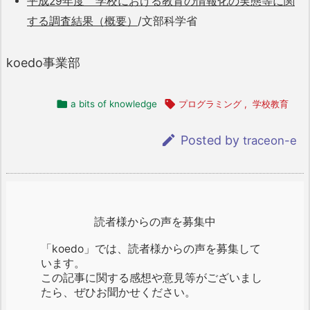
平成29年度 学校における教育の情報化の実態等に関
する調査結果（概要）
/文部科学省
koedo事業部

a bits of knowledge

プログラミング
,
学校教育

Posted by
traceon-e
読者様からの声を募集中
「koedo」では、読者様からの声を募集して
います。
この記事に関する感想や意見等がございまし
たら、ぜひお聞かせください。