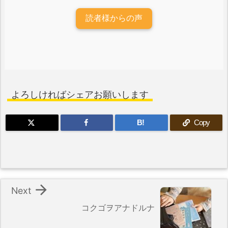
読者様からの声
よろしければシェアお願いします
B!
Copy

Next
コクゴヲアナドルナ