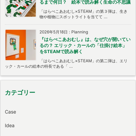
るまで何日？ 絵本で読み解く生命の不思議
「はらぺこあおむし×STEAM」の第３弾は、生き
物や植物にスポットライトを当てて ...
2026年5月18日
:
Planning
『はらぺこあおむし』は、なぜ穴が開いてい
るの？ エリック・カールの「仕掛け絵本」
をSTEAMで読み解く
「はらぺこあおむし×STEAM」の第二弾は、エリ
ック・カールの絵本の特長である「 ...
カテゴリー
Case
Idea