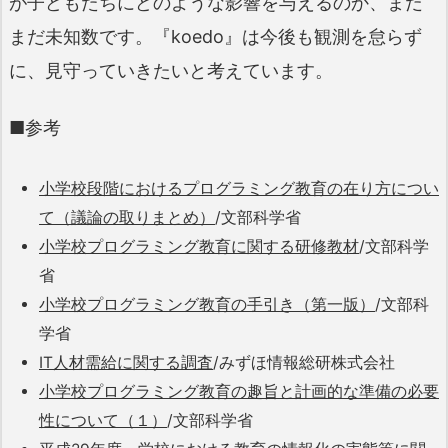
が子どもたちにどのような影響を与えるのか、まだ
まだ未知数です。『koedo』は今後も観測を怠らず
に、見守っていきたいと考えています。
■参考
小学校段階におけるプログラミング教育の在り方につい
て（議論の取りまとめ）
/文部科学省
小学校プログラミング教育に関する研修教材
/文部科学
省
小学校プログラミング教育の手引き（第一版
）
/文部科
学省
IT人材需給に関する調査
/みずほ情報総研株式会社
小学校プログラミング教育の趣旨と計画的な準備の必要
性について（１）
/文部科学省