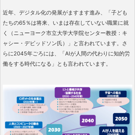
近年、デジタル化の発展がますます進み、「子ども
たちの65％は将来、いまは存在していない職業に就
く（ニューヨーク市立大学大学院センター教授：キ
ャシー・デビッドソン氏）」と言われています。さ
らに2045年ごろには、「AIが人間の代わりに知的労
働をする時代になる」とも言われています。