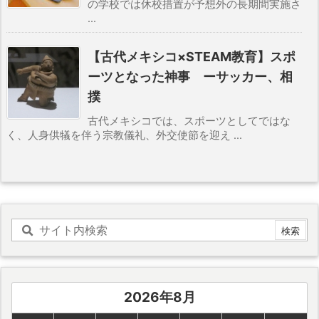
の学校では休校措置が予想外の長期間実施さ
...
【古代メキシコ×STEAM教育】スポ
ーツとなった神事 ーサッカー、相
撲
古代メキシコでは、スポーツとしてではな
く、人身供犠を伴う宗教儀礼、外交使節を迎え ...
2026年8月