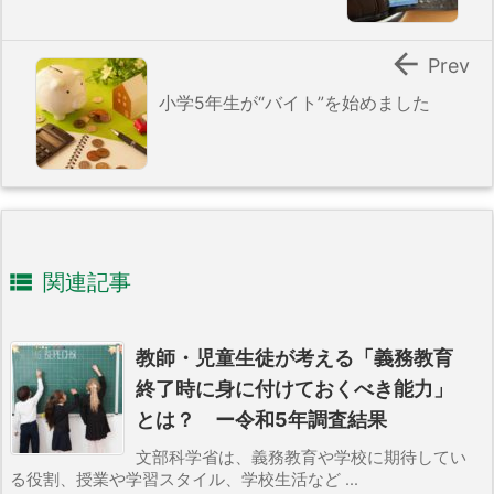

Prev
小学5年生が“バイト”を始めました

関連記事
教師・児童生徒が考える「義務教育
終了時に身に付けておくべき能力」
とは？ ー令和5年調査結果
文部科学省は、義務教育や学校に期待してい
る役割、授業や学習スタイル、学校生活など ...