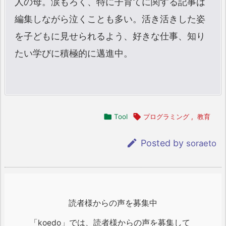
人の母。涙もろく、特に子育てに関する記事は
編集しながら泣くことも多い。活き活きした姿
を子どもに見せられるよう、好きな仕事、知り
たい学びに積極的に邁進中。

Tool

プログラミング
,
教育

Posted by
soraeto
読者様からの声を募集中
「koedo」では、読者様からの声を募集して