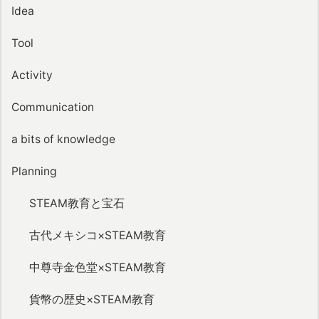
Idea
Tool
Activity
Communication
a bits of knowledge
Planning
STEAM教育と宝石
古代メキシコ×STEAM教育
中尊寺金色堂×STEAM教育
貨幣の歴史×STEAM教育