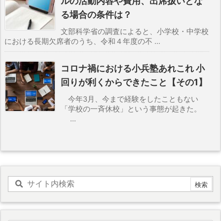
ルの活動内容や費用、出席扱いとな
る場合の条件は？
文部科学省の調査によると、小学校・中学校
における長期欠席者のうち、令和４年度の不 ...
コロナ禍における小兵塾あれこれ 小
回りが利くからできたこと【その1】
今年3月、今まで経験をしたこともない
「学校の一斉休校」という事態が起きた。
...