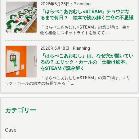
2026年5月25日
:
Planning
「はらぺこあおむし×STEAM」チョウにな
るまで何日？ 絵本で読み解く生命の不思議
「はらぺこあおむし×STEAM」の第３弾は、生き
物や植物にスポットライトを当てて ...
2026年5月18日
:
Planning
『はらぺこあおむし』は、なぜ穴が開いてい
るの？ エリック・カールの「仕掛け絵本」
をSTEAMで読み解く
「はらぺこあおむし×STEAM」の第二弾は、エリ
ック・カールの絵本の特長である「 ...
カテゴリー
Case