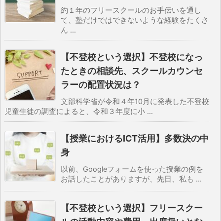
約１年のフリースクールのお手伝いを通し
て、塾だけではできないような経験をたくさ
ん ...
【不登校という選択】不登校になっ
たときの相談先、スクールカウンセ
ラーの配置状況は？
文部科学省が令和４年10月に発表した不登校
児童生徒の調査によると、令和３年度に小 ...
【授業におけるICT活用】多数決の中
身
以前、Googleフォームを使った授業の例を
お話したことがありますが、先日、私も ...
【不登校という選択】フリースクー