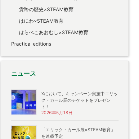
貨幣の歴史×STEAM教育
はにわ×STEAM教育
はらぺこあおむし×STEAM教育
Practical editions
ニュース
Xにおいて、キャンペーン実施中エリッ
ク・カール展のチケットをプレゼン
ト！
2026年5月18日
「エリック・カール展×STEAM教育」
を連載予定