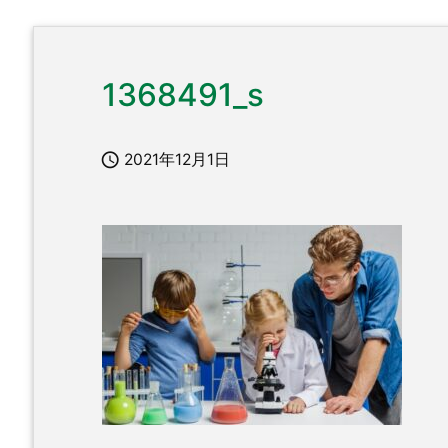
1368491_s

2021年12月1日