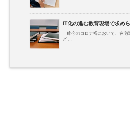
IT化の進む教育現場で求めら
昨今のコロナ禍において、在宅勤
ど ...