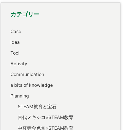
カテゴリー
Case
Idea
Tool
Activity
Communication
a bits of knowledge
Planning
STEAM教育と宝石
古代メキシコ×STEAM教育
中尊寺金色堂×STEAM教育