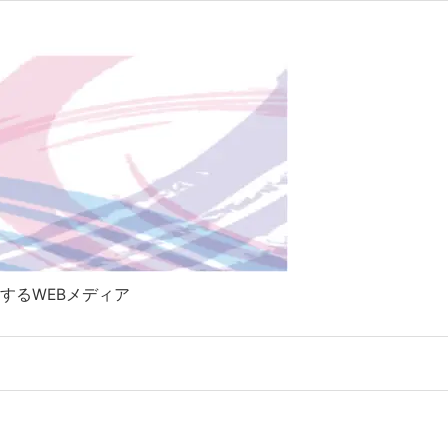

Twitter
RSS
Feedly
するWEBメディア