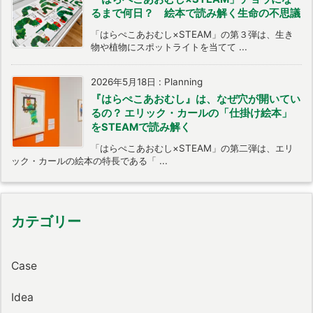
るまで何日？ 絵本で読み解く生命の不思議
「はらぺこあおむし×STEAM」の第３弾は、生き
物や植物にスポットライトを当てて ...
2026年5月18日
:
Planning
『はらぺこあおむし』は、なぜ穴が開いてい
るの？ エリック・カールの「仕掛け絵本」
をSTEAMで読み解く
「はらぺこあおむし×STEAM」の第二弾は、エリ
ック・カールの絵本の特長である「 ...
カテゴリー
Case
Idea