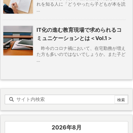
れを知る人に「どうやったら子どもが本を読
...
IT化の進む教育現場で求められるコ
ミュニケーションとは＜Vol.1＞
昨今のコロナ禍において、在宅勤務が増え
た方も多いのではないでしょうか。また子ど
...
2026年8月