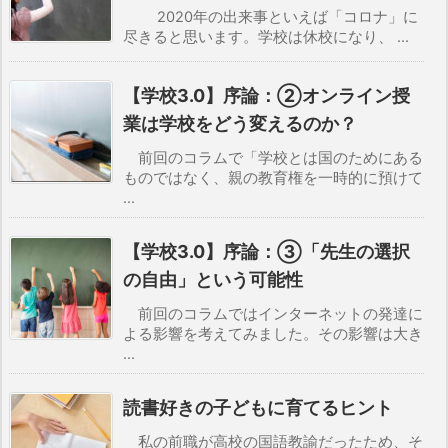
2020年の出来事といえば「コロナ」に
尽きると思います。学校は休校になり、 ...
【学校3.0】序論：②オンライン授
業は学校をどう変えるのか？
前回のコラムで「学校とは国のためにある
ものではなく、親の教育権を一時的に預けて
...
【学校3.0】序論：③「先生の選択
の自由」という可能性
前回のコラムではインターネットの発達に
よる影響を考えてみました。その影響は大き
...
読書好きの子どもに育てるヒント
私の前職が高校の国語教諭だったため、そ