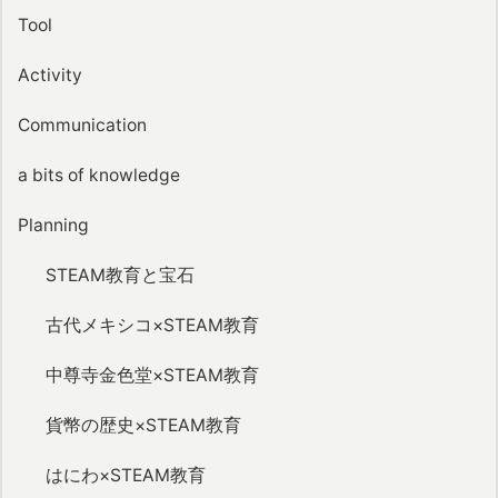
Tool
Activity
Communication
a bits of knowledge
Planning
STEAM教育と宝石
古代メキシコ×STEAM教育
中尊寺金色堂×STEAM教育
貨幣の歴史×STEAM教育
はにわ×STEAM教育