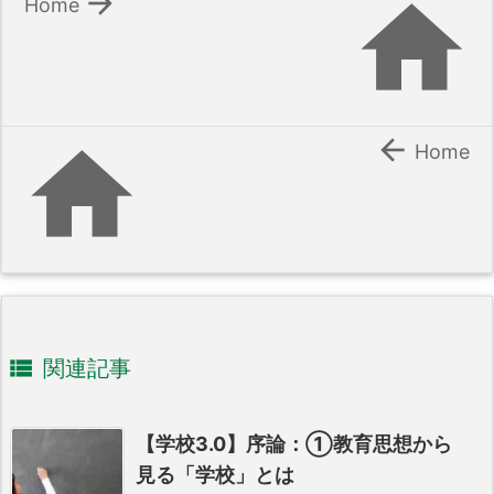


Home


Home

関連記事
【学校3.0】序論：①教育思想から
見る「学校」とは