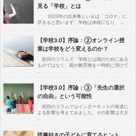
見る「学校」とは
2020年の出来事といえば「コロナ」に
尽きると思います。学校は休校になり、 ...
【学校3.0】序論：②オンライン授
業は学校をどう変えるのか？
前回のコラムで「学校とは国のためにある
ものではなく、親の教育権を一時的に預けて
...
【学校3.0】序論：③「先生の選択
の自由」という可能性
前回のコラムではインターネットの発達に
よる影響を考えてみました。その影響は大き
...
読書好きの子どもに育てるヒント