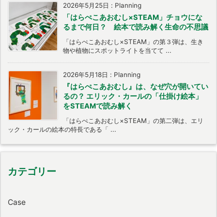
2026年5月25日
:
Planning
「はらぺこあおむし×STEAM」チョウにな
るまで何日？ 絵本で読み解く生命の不思議
「はらぺこあおむし×STEAM」の第３弾は、生き
物や植物にスポットライトを当てて ...
2026年5月18日
:
Planning
『はらぺこあおむし』は、なぜ穴が開いてい
るの？ エリック・カールの「仕掛け絵本」
をSTEAMで読み解く
「はらぺこあおむし×STEAM」の第二弾は、エリ
ック・カールの絵本の特長である「 ...
カテゴリー
Case