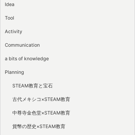
Idea
Tool
Activity
Communication
a bits of knowledge
Planning
STEAM教育と宝石
古代メキシコ×STEAM教育
中尊寺金色堂×STEAM教育
貨幣の歴史×STEAM教育