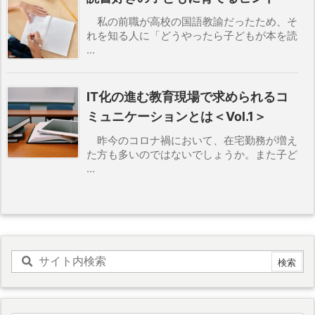
私の前職が高校の国語教諭だったため、そ
れを知る人に「どうやったら子どもが本を読
...
IT化の進む教育現場で求められるコ
ミュニケーションとは＜Vol.1＞
昨今のコロナ禍において、在宅勤務が増え
た方も多いのではないでしょうか。また子ど
...