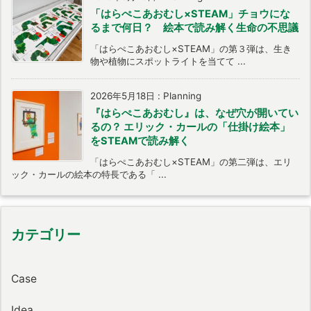
「はらぺこあおむし×STEAM」チョウにな
るまで何日？ 絵本で読み解く生命の不思議
「はらぺこあおむし×STEAM」の第３弾は、生き
物や植物にスポットライトを当てて ...
2026年5月18日
:
Planning
『はらぺこあおむし』は、なぜ穴が開いてい
るの？ エリック・カールの「仕掛け絵本」
をSTEAMで読み解く
「はらぺこあおむし×STEAM」の第二弾は、エリ
ック・カールの絵本の特長である「 ...
カテゴリー
Case
Idea