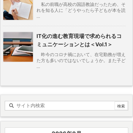
私の前職が高校の国語教諭だったため、そ
れを知る人に「どうやったら子どもが本を読
...
IT化の進む教育現場で求められるコ
ミュニケーションとは＜Vol.1＞
昨今のコロナ禍において、在宅勤務が増え
た方も多いのではないでしょうか。また子ど
...