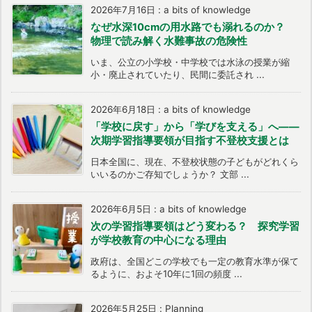
2026年7月16日
:
a bits of knowledge
なぜ水深10cmの用水路でも溺れるのか？
物理で読み解く水難事故の危険性
いま、公立の小学校・中学校では水泳の授業が縮
小・廃止されていたり、民間に委託され ...
2026年6月18日
:
a bits of knowledge
「学校に戻す」から「学びを支える」へ――
次期学習指導要領が目指す不登校支援とは
日本全国に、現在、不登校状態の子どもがどれくら
いいるのかご存知でしょうか？ 文部 ...
2026年6月5日
:
a bits of knowledge
次の学習指導要領はどう変わる？ 探究学習
が学校教育の中心になる理由
政府は、全国どこの学校でも一定の教育水準が保て
るように、およそ10年に1回の頻度 ...
2026年5月25日
:
Planning