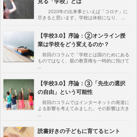
見る「学校」とは
2020年の出来事といえば「コロナ」に
尽きると思います。学校は休校になり、 ...
【学校3.0】序論：②オンライン授
業は学校をどう変えるのか？
前回のコラムで「学校とは国のためにある
ものではなく、親の教育権を一時的に預けて
...
【学校3.0】序論：③「先生の選択
の自由」という可能性
前回のコラムではインターネットの発達に
よる影響を考えてみました。その影響は大き
...
読書好きの子どもに育てるヒント