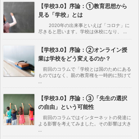
【学校3.0】序論：①教育思想から
見る「学校」とは
2020年の出来事といえば「コロナ」に
尽きると思います。学校は休校になり、 ...
【学校3.0】序論：②オンライン授
業は学校をどう変えるのか？
前回のコラムで「学校とは国のためにある
ものではなく、親の教育権を一時的に預けて
...
【学校3.0】序論：③「先生の選択
の自由」という可能性
前回のコラムではインターネットの発達に
よる影響を考えてみました。その影響は大き
...