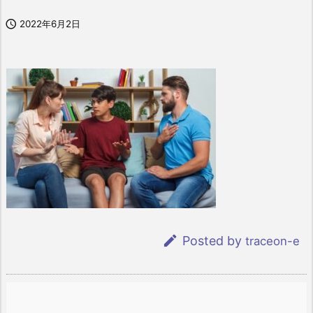

2022年6月2日

Posted by
traceon-e