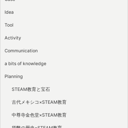
Idea
Tool
Activity
Communication
a bits of knowledge
Planning
STEAM教育と宝石
古代メキシコ×STEAM教育
中尊寺金色堂×STEAM教育
貨幣の歴史×STEAM教育