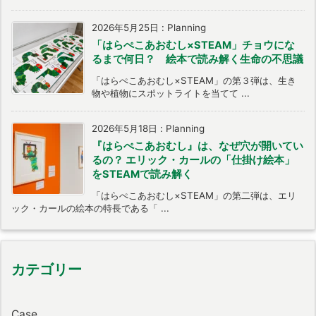
2026年5月25日
:
Planning
「はらぺこあおむし×STEAM」チョウにな
るまで何日？ 絵本で読み解く生命の不思議
「はらぺこあおむし×STEAM」の第３弾は、生き
物や植物にスポットライトを当てて ...
2026年5月18日
:
Planning
『はらぺこあおむし』は、なぜ穴が開いてい
るの？ エリック・カールの「仕掛け絵本」
をSTEAMで読み解く
「はらぺこあおむし×STEAM」の第二弾は、エリ
ック・カールの絵本の特長である「 ...
カテゴリー
Case