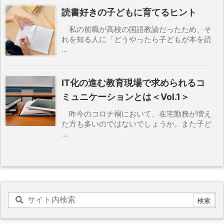
読書好きの子どもに育てるヒント
私の前職が高校の国語教諭だったため、そ
れを知る人に「どうやったら子どもが本を読
...
IT化の進む教育現場で求められるコ
ミュニケーションとは＜Vol.1＞
昨今のコロナ禍において、在宅勤務が増え
た方も多いのではないでしょうか。また子ど
...