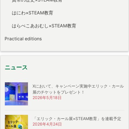
はにわ×STEAM教育
はらぺこあおむし×STEAM教育
Practical editions
ニュース
Xにおいて、キャンペーン実施中エリック・カール
展のチケットをプレゼント！
2026年5月18日
「エリック・カール展×STEAM教育」を連載予定
2026年4月24日