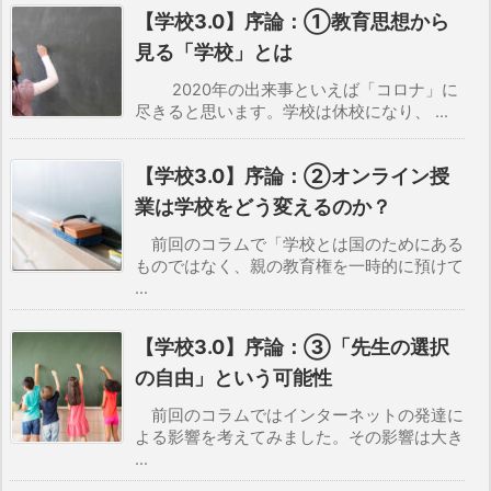
【学校3.0】序論：①教育思想から
見る「学校」とは
2020年の出来事といえば「コロナ」に
尽きると思います。学校は休校になり、 ...
【学校3.0】序論：②オンライン授
業は学校をどう変えるのか？
前回のコラムで「学校とは国のためにある
ものではなく、親の教育権を一時的に預けて
...
【学校3.0】序論：③「先生の選択
の自由」という可能性
前回のコラムではインターネットの発達に
よる影響を考えてみました。その影響は大き
...