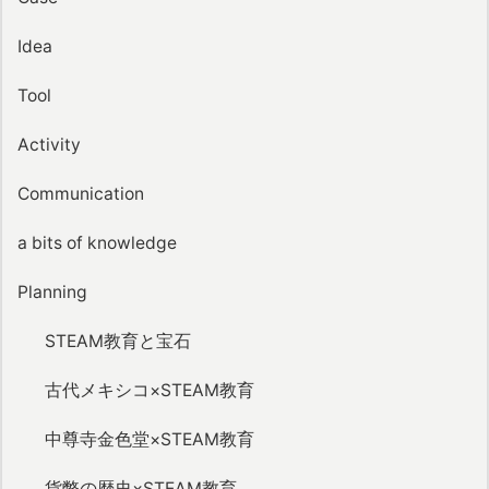
Idea
Tool
Activity
Communication
a bits of knowledge
Planning
STEAM教育と宝石
古代メキシコ×STEAM教育
中尊寺金色堂×STEAM教育
貨幣の歴史×STEAM教育