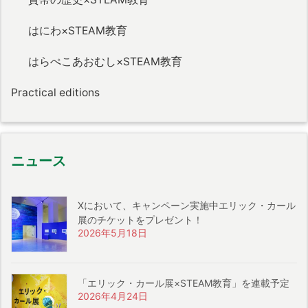
はにわ×STEAM教育
はらぺこあおむし×STEAM教育
Practical editions
ニュース
Xにおいて、キャンペーン実施中エリック・カール
展のチケットをプレゼント！
2026年5月18日
「エリック・カール展×STEAM教育」を連載予定
2026年4月24日