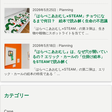
2026年5月25日
:
Planning
「はらぺこあおむし×STEAM」チョウにな
るまで何日？ 絵本で読み解く生命の不思議
「はらぺこあおむし×STEAM」の第３弾は、生き
物や植物にスポットライトを当てて ...
2026年5月18日
:
Planning
『はらぺこあおむし』は、なぜ穴が開いてい
るの？ エリック・カールの「仕掛け絵本」
をSTEAMで読み解く
「はらぺこあおむし×STEAM」の第二弾は、エリ
ック・カールの絵本の特長である「 ...
カテゴリー
Case