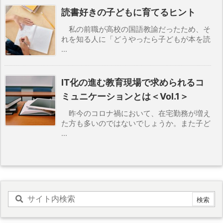
読書好きの子どもに育てるヒント
私の前職が高校の国語教諭だったため、そ
れを知る人に「どうやったら子どもが本を読
...
IT化の進む教育現場で求められるコ
ミュニケーションとは＜Vol.1＞
昨今のコロナ禍において、在宅勤務が増え
た方も多いのではないでしょうか。また子ど
...