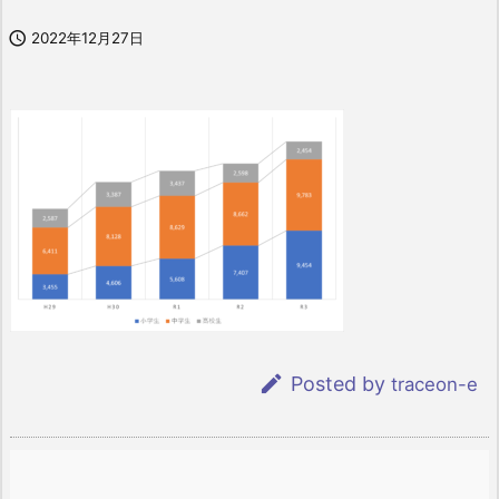

2022年12月27日

Posted by
traceon-e