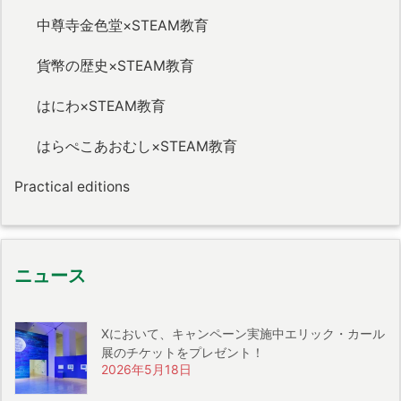
中尊寺金色堂×STEAM教育
貨幣の歴史×STEAM教育
はにわ×STEAM教育
はらぺこあおむし×STEAM教育
Practical editions
ニュース
Xにおいて、キャンペーン実施中エリック・カール
展のチケットをプレゼント！
2026年5月18日