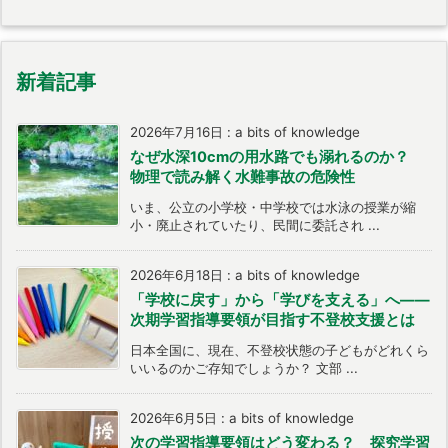
新着記事
2026年7月16日
:
a bits of knowledge
なぜ水深10cmの用水路でも溺れるのか？
物理で読み解く水難事故の危険性
いま、公立の小学校・中学校では水泳の授業が縮
小・廃止されていたり、民間に委託され ...
2026年6月18日
:
a bits of knowledge
「学校に戻す」から「学びを支える」へ――
次期学習指導要領が目指す不登校支援とは
日本全国に、現在、不登校状態の子どもがどれくら
いいるのかご存知でしょうか？ 文部 ...
2026年6月5日
:
a bits of knowledge
次の学習指導要領はどう変わる？ 探究学習