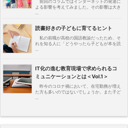
前回のコラムではインターネットの発達に
よる影響を考えてみました。その影響は大き
...
読書好きの子どもに育てるヒント
私の前職が高校の国語教諭だったため、そ
れを知る人に「どうやったら子どもが本を読
...
IT化の進む教育現場で求められるコ
ミュニケーションとは＜Vol.1＞
昨今のコロナ禍において、在宅勤務が増え
た方も多いのではないでしょうか。また子ど
...