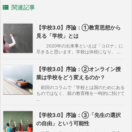

関連記事
【学校3.0】序論：①教育思想から
見る「学校」とは
2020年の出来事といえば「コロナ」に
尽きると思います。学校は休校になり、 ...
【学校3.0】序論：②オンライン授
業は学校をどう変えるのか？
前回のコラムで「学校とは国のためにある
ものではなく、親の教育権を一時的に預けて
...
【学校3.0】序論：③「先生の選択
の自由」という可能性