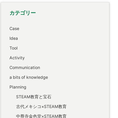
カテゴリー
Case
Idea
Tool
Activity
Communication
a bits of knowledge
Planning
STEAM教育と宝石
古代メキシコ×STEAM教育
中尊寺金色堂×STEAM教育