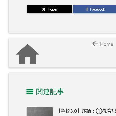
Twitter
Facebook


Home

関連記事
【学校3.0】序論：①教育