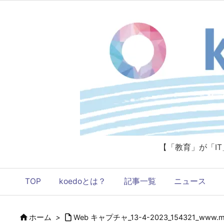
【「教育」が「I
TOP
koedoとは？
記事一覧
ニュース


ホーム
>
Web キャプチャ_13-4-2023_154321_www.mex