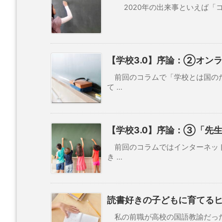
2020年の出来事といえば「コロ
【学校3.0】序論：②オン
前回のコラムで「学校とは国のた
て ...
【学校3.0】序論：③「先
前回のコラムではインターネット
き ...
読書好きの子どもに育てる
私の前職が高校の国語教諭だった