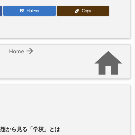
B!
Hatena
Copy


Home
思想から見る「学校」とは