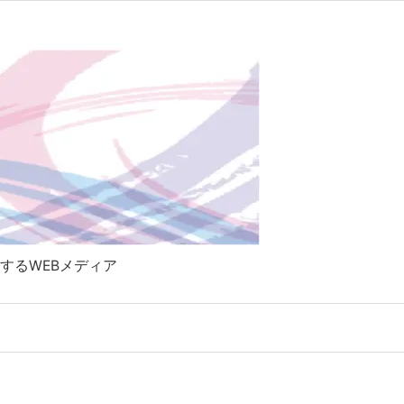

Twitter
RSS
Feedly
するWEBメディア