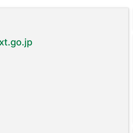
t.go.jp