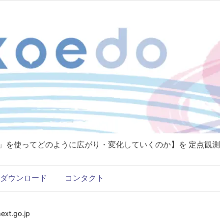
T」を使ってどのように広がり・変化していくのか】を 定点観測
ダウンロード
コンタクト
t.go.jp