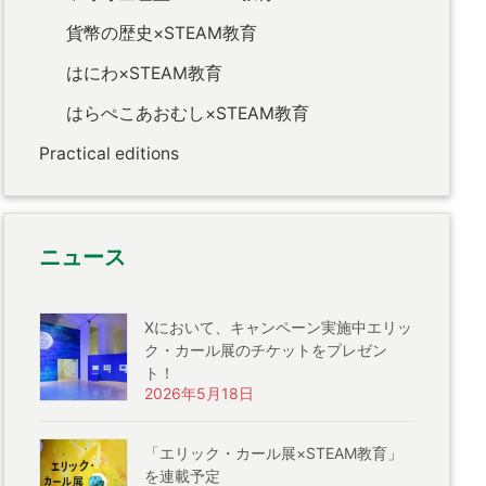
貨幣の歴史×STEAM教育
はにわ×STEAM教育
はらぺこあおむし×STEAM教育
Practical editions
ニュース
Xにおいて、キャンペーン実施中エリッ
ク・カール展のチケットをプレゼン
ト！
2026年5月18日
「エリック・カール展×STEAM教育」
を連載予定