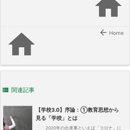



Home

関連記事
【学校3.0】序論：①教育思想から
見る「学校」とは
2020年の出来事といえば「コロナ」に