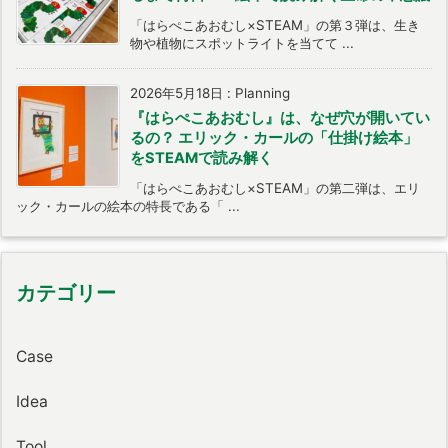
「はらぺこあおむし×STEAM」の第３弾は、生き
物や植物にスポットライトを当てて ...
2026年5月18日
:
Planning
『はらぺこあおむし』は、なぜ穴が開いてい
るの？ エリック・カールの「仕掛け絵本」
をSTEAMで読み解く
「はらぺこあおむし×STEAM」の第二弾は、エリ
ック・カールの絵本の特長である「 ...
カテゴリー
Case
Idea
Tool