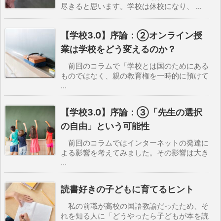
尽きると思います。学校は休校になり、 ...
【学校3.0】序論：②オンライン授
業は学校をどう変えるのか？
前回のコラムで「学校とは国のためにある
ものではなく、親の教育権を一時的に預けて
...
【学校3.0】序論：③「先生の選択
の自由」という可能性
前回のコラムではインターネットの発達に
よる影響を考えてみました。その影響は大き
...
読書好きの子どもに育てるヒント
私の前職が高校の国語教諭だったため、そ
れを知る人に「どうやったら子どもが本を読