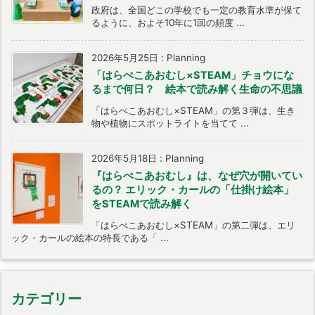
政府は、全国どこの学校でも一定の教育水準が保て
るように、およそ10年に1回の頻度 ...
2026年5月25日
:
Planning
「はらぺこあおむし×STEAM」チョウにな
るまで何日？ 絵本で読み解く生命の不思議
「はらぺこあおむし×STEAM」の第３弾は、生き
物や植物にスポットライトを当てて ...
2026年5月18日
:
Planning
『はらぺこあおむし』は、なぜ穴が開いてい
るの？ エリック・カールの「仕掛け絵本」
をSTEAMで読み解く
「はらぺこあおむし×STEAM」の第二弾は、エリ
ック・カールの絵本の特長である「 ...
カテゴリー