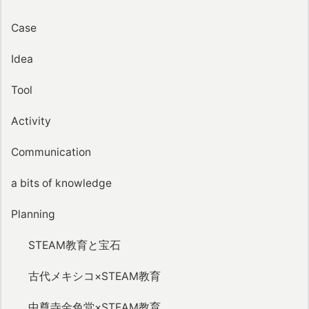
Case
Idea
Tool
Activity
Communication
a bits of knowledge
Planning
STEAM教育と宝石
古代メキシコ×STEAM教育
中尊寺金色堂×STEAM教育