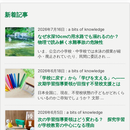
新着記事
2026年7月16日
:
a bits of knowledge
なぜ水深10cmの用水路でも溺れるのか？
物理で読み解く水難事故の危険性
いま、公立の小学校・中学校では水泳の授業が縮
小・廃止されていたり、民間に委託され ...
2026年6月18日
:
a bits of knowledge
「学校に戻す」から「学びを支える」へ――
次期学習指導要領が目指す不登校支援とは
日本全国に、現在、不登校状態の子どもがどれくら
いいるのかご存知でしょうか？ 文部 ...
2026年6月5日
:
a bits of knowledge
次の学習指導要領はどう変わる？ 探究学習
が学校教育の中心になる理由