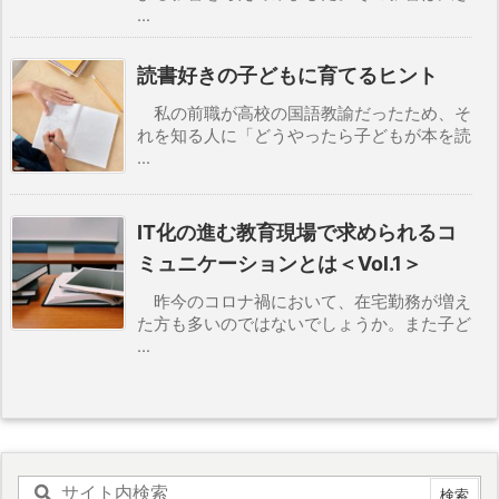
...
読書好きの子どもに育てるヒント
私の前職が高校の国語教諭だったため、そ
れを知る人に「どうやったら子どもが本を読
...
IT化の進む教育現場で求められるコ
ミュニケーションとは＜Vol.1＞
昨今のコロナ禍において、在宅勤務が増え
た方も多いのではないでしょうか。また子ど
...