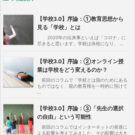
【学校3.0】序論：①教育思想から
見る「学校」とは
2020年の出来事といえば「コロナ」に
尽きると思います。学校は休校になり、 ...
【学校3.0】序論：②オンライン授
業は学校をどう変えるのか？
前回のコラムで「学校とは国のためにある
ものではなく、親の教育権を一時的に預けて
...
【学校3.0】序論：③「先生の選択
の自由」という可能性
前回のコラムではインターネットの発達に
よる影響を考えてみました。その影響は大き