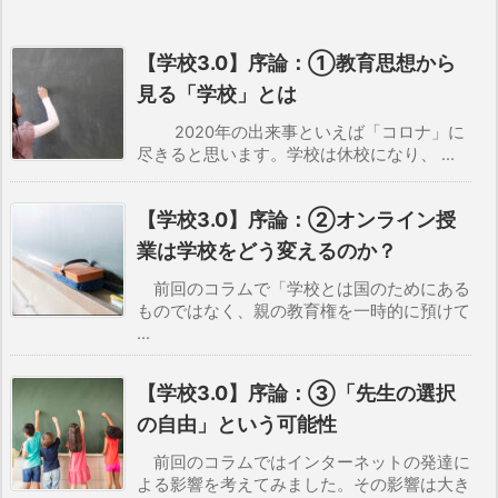
【学校3.0】序論：①教育思想から
見る「学校」とは
2020年の出来事といえば「コロナ」に
尽きると思います。学校は休校になり、 ...
【学校3.0】序論：②オンライン授
業は学校をどう変えるのか？
前回のコラムで「学校とは国のためにある
ものではなく、親の教育権を一時的に預けて
...
【学校3.0】序論：③「先生の選択
の自由」という可能性
前回のコラムではインターネットの発達に
よる影響を考えてみました。その影響は大き