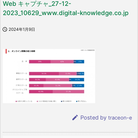
Web キャプチャ_27-12-
2023_10629_www.digital-knowledge.co.jp

2024年1月9日

Posted by
traceon-e