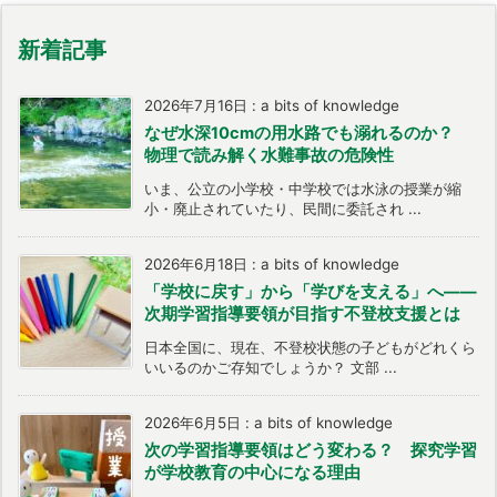
新着記事
2026年7月16日
:
a bits of knowledge
なぜ水深10cmの用水路でも溺れるのか？
物理で読み解く水難事故の危険性
いま、公立の小学校・中学校では水泳の授業が縮
小・廃止されていたり、民間に委託され ...
2026年6月18日
:
a bits of knowledge
「学校に戻す」から「学びを支える」へ――
次期学習指導要領が目指す不登校支援とは
日本全国に、現在、不登校状態の子どもがどれくら
いいるのかご存知でしょうか？ 文部 ...
2026年6月5日
:
a bits of knowledge
次の学習指導要領はどう変わる？ 探究学習
が学校教育の中心になる理由