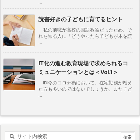
...
読書好きの子どもに育てるヒント
私の前職が高校の国語教諭だったため、そ
れを知る人に「どうやったら子どもが本を読
...
IT化の進む教育現場で求められるコ
ミュニケーションとは＜Vol.1＞
昨今のコロナ禍において、在宅勤務が増え
た方も多いのではないでしょうか。また子ど
...