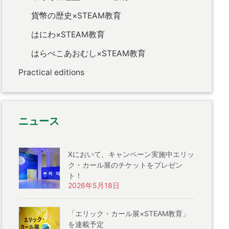
貨幣の歴史×STEAM教育
はにわ×STEAM教育
はらぺこあおむし×STEAM教育
Practical editions
ニュース
Xにおいて、キャンペーン実施中エリッ
ク・カール展のチケットをプレゼン
ト！
2026年5月18日
「エリック・カール展×STEAM教育」
を連載予定