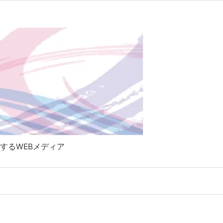

Twitter
RSS
Feedly
するWEBメディア