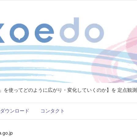
T」を使ってどのように広がり・変化していくのか】を 定点観測
ダウンロード
コンタクト
go.jp