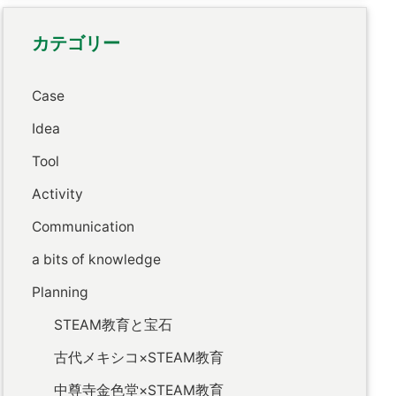
カテゴリー
Case
Idea
Tool
Activity
Communication
a bits of knowledge
Planning
STEAM教育と宝石
古代メキシコ×STEAM教育
中尊寺金色堂×STEAM教育