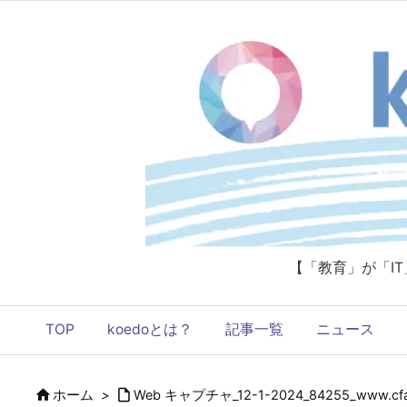
【「教育」が「I
TOP
koedoとは？
記事一覧
ニュース


ホーム
>
Web キャプチャ_12-1-2024_84255_www.cfa.