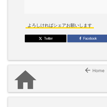
よろしければシェアお願いします
Twitter
Facebook


Home