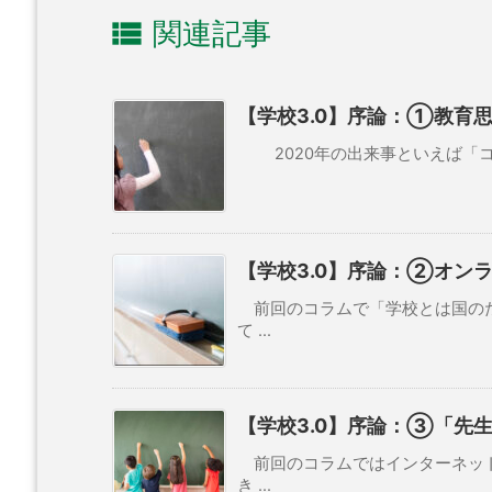

関連記事
【学校3.0】序論：①教育
2020年の出来事といえば「コロ
【学校3.0】序論：②オン
前回のコラムで「学校とは国のた
て ...
【学校3.0】序論：③「先
前回のコラムではインターネット
き ...