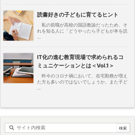
読書好きの子どもに育てるヒント
私の前職が高校の国語教諭だったため、そ
れを知る人に「どうやったら子どもが本を読
...
IT化の進む教育現場で求められるコ
ミュニケーションとは＜Vol.1＞
昨今のコロナ禍において、在宅勤務が増え
た方も多いのではないでしょうか。また子ど
...