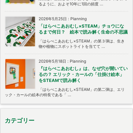
るように、およそ10年に1回の頻度 ...
2026年5月25日
:
Planning
「はらぺこあおむし×STEAM」チョウにな
るまで何日？ 絵本で読み解く生命の不思議
「はらぺこあおむし×STEAM」の第３弾は、生き
物や植物にスポットライトを当てて ...
2026年5月18日
:
Planning
『はらぺこあおむし』は、なぜ穴が開いてい
るの？ エリック・カールの「仕掛け絵本」
をSTEAMで読み解く
「はらぺこあおむし×STEAM」の第二弾は、エリ
ック・カールの絵本の特長である「 ...
カテゴリー