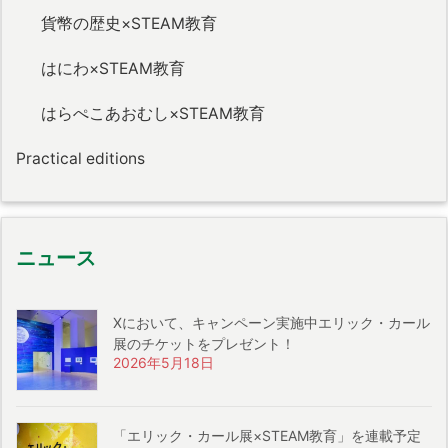
貨幣の歴史×STEAM教育
はにわ×STEAM教育
はらぺこあおむし×STEAM教育
Practical editions
ニュース
Xにおいて、キャンペーン実施中エリック・カール
展のチケットをプレゼント！
2026年5月18日
「エリック・カール展×STEAM教育」を連載予定