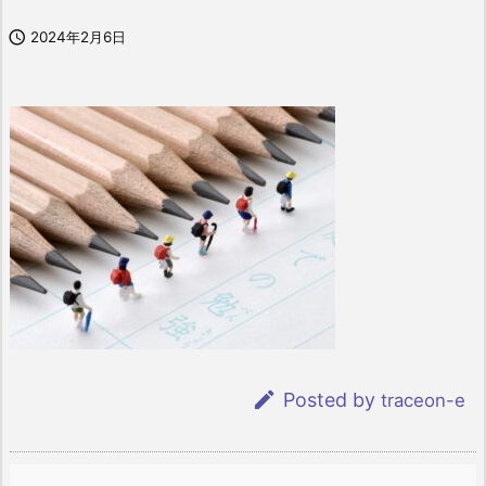

2024年2月6日

Posted by
traceon-e