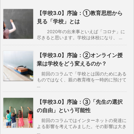
【学校3.0】序論：①教育思想から
見る「学校」とは
2020年の出来事といえば「コロナ」に
尽きると思います。学校は休校になり、 ...
【学校3.0】序論：②オンライン授
業は学校をどう変えるのか？
前回のコラムで「学校とは国のためにある
ものではなく、親の教育権を一時的に預けて
...
【学校3.0】序論：③「先生の選択
の自由」という可能性
前回のコラムではインターネットの発達に
よる影響を考えてみました。その影響は大き
...