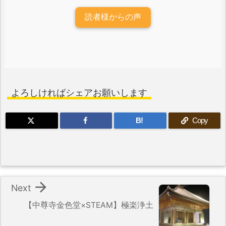
読者様からの声
よろしければシェアお願いします
B!
Copy

Next
【中尊寺金色堂×STEAM】極楽浄土