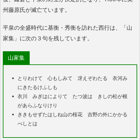
州藤原氏が滅亡ています。
平泉の全盛時代に基衡・秀衡を訪れた西行は、「山
家集」に次の３句を残しています。
山家集
とりわけて 心もしみて 冴えぞわたる 衣河み
にきたるけふしも
衣川 みぎはによりて たつ波は きしの松が根
があらふなりけり
ききもせずたはしね山の桜花 吉野の外にかかる
べしとは