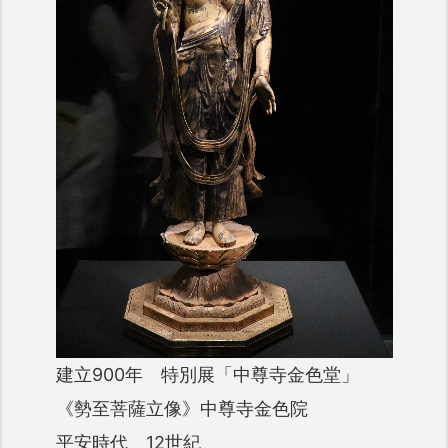
建立900年 特別展「中尊寺金色堂」
《勢至菩薩立像》中尊寺金色院
平安時代 12世紀