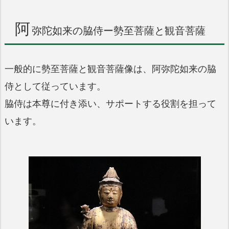
阿
弥陀如来の脇侍ー勢至菩薩と観音菩薩
一般的に勢至菩薩と観音菩薩像は、阿弥陀如来の脇
侍として従っています。
脇侍は本尊に付き添い、サポートする役割を担って
います。