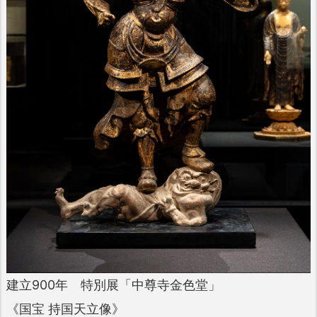
建立900年 特別展「中尊寺金色堂」
《国宝 持国天立像》