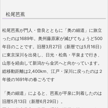
松尾芭蕉
松尾芭蕉が門人・曾良とともに「奥の細道」に旅立
ったのは1689年。奥州藤原家が滅びてちょうど500
年目のことです。旧暦3月27日（新暦では5月16日）
に東京深川を出発し、日光・松島・平泉まで行き、
山形を経由して新潟から金沢へと向かっています。
総移動距離は2,400km、江戸・深川に戻ったのは２
年後の1691年の春ごろです
「奥の細道」によると、芭蕉が平泉に到着したのは
旧暦5月13日（新暦6月29日）。