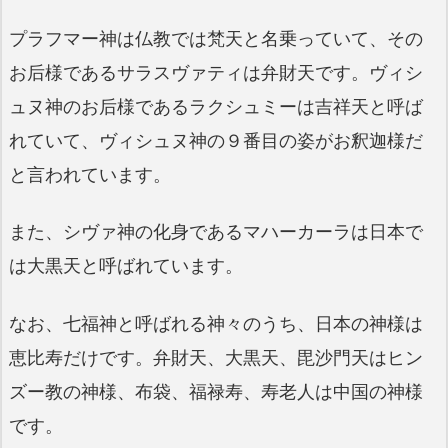
プラフマー神は仏教では梵天と名乗っていて、その
お后様であるサラスヴァティは弁財天です。ヴィシ
ュヌ神のお后様であるラクシュミーは吉祥天と呼ば
れていて、ヴィシュヌ神の９番目の姿がお釈迦様だ
と言われています。
また、シヴァ神の化身であるマハーカーラは日本で
は大黒天と呼ばれています。
なお、七福神と呼ばれる神々のうち、日本の神様は
恵比寿だけです。弁財天、大黒天、毘沙門天はヒン
ズー教の神様、布袋、福禄寿、寿老人は中国の神様
です。