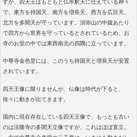
すが、四天王はもともと仏帝釈天に仕えている神々
で、東方を持国天、南方を増長天、西方を広目天、
北方を多聞天が守っています。須弥山の中腹あたり
で四方から世界を守っているとされているため、お
寺のお堂の中では東西南北の四隅に立っています。
中尊寺金色堂には、このうち持国天と増長天が安置
されています。
四天王像に限りませんが、仏像は時代が下ると、
徐々に動きが出てきます。
国内に現在存在している四天王像で、もっとも古い
のは法隆寺の多聞天立像ですが、これはほぼ直立。