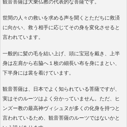
観音菩薩は大乗仏教の代表的な菩薩です。
世間の人々の救いを求める声を聞くとただちに救済
に向かい、救う相手に応じてその身を変化させると
言われています。
一般的に髪の毛を結い上げ、頭に宝冠を戴き、上半
身は左肩から右脇へ１枚の細長い布を身にまとい、
下半身には裳を着けています。
観音菩薩は、日本でよく知られている菩薩ですが、
実はそのルーツはよく分かっていません。ただ、ヒ
ンズー教の最高神ヴィシュヌが多くの化身を持つと
言われているため、観音菩薩のルーツではないかと