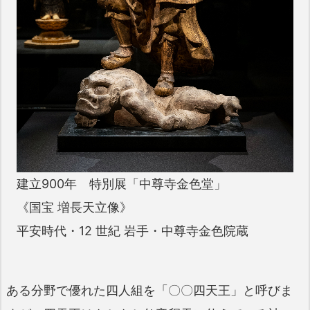
建立900年 特別展「中尊寺金色堂」
《国宝 増長天立像》
平安時代・12 世紀 岩手・中尊寺金色院蔵
ある分野で優れた四人組を「〇〇四天王」と呼びま