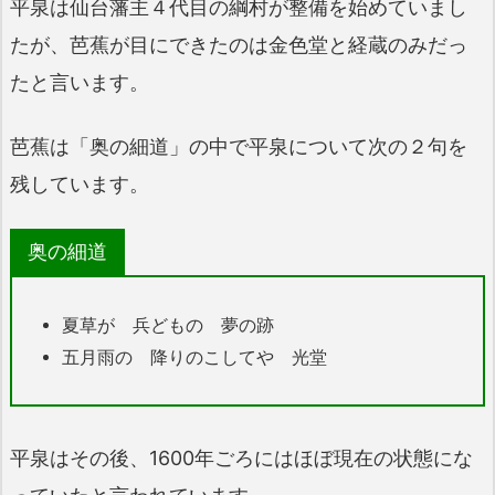
平泉は仙台藩主４代目の綱村が整備を始めていまし
たが、芭蕉が目にできたのは金色堂と経蔵のみだっ
たと言います。
芭蕉は「奥の細道」の中で平泉について次の２句を
残しています。
奥の細道
夏草が 兵どもの 夢の跡
五月雨の 降りのこしてや 光堂
平泉はその後、1600年ごろにはほぼ現在の状態にな