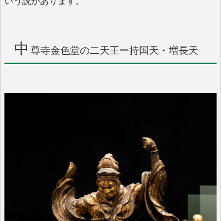
いう説があります。
中
尊寺金色堂の二天王ー持国天・増長天