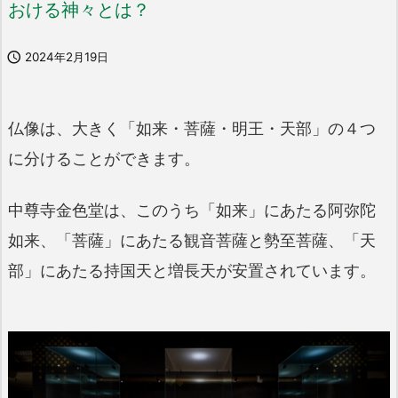
おける神々とは？

2024年2月19日
仏像は、大きく「如来・菩薩・明王・天部」の４つ
に分けることができます。
中尊寺金色堂は、このうち「如来」にあたる阿弥陀
如来、「菩薩」にあたる観音菩薩と勢至菩薩、「天
部」にあたる持国天と増長天が安置されています。