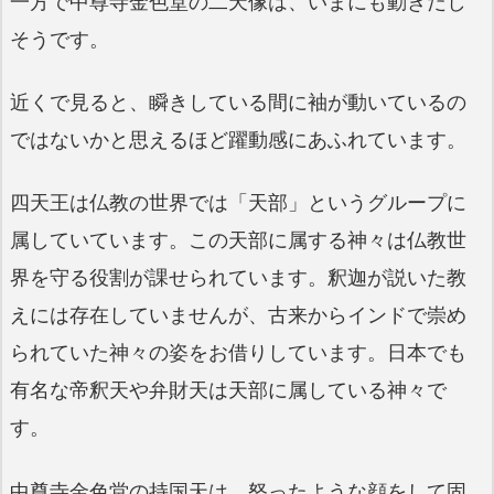
一方で中尊寺金色堂の二天像は、いまにも動きだし
そうです。
近くで見ると、瞬きしている間に袖が動いているの
ではないかと思えるほど躍動感にあふれています。
四天王は仏教の世界では「天部」というグループに
属していています。この天部に属する神々は仏教世
界を守る役割が課せられています。釈迦が説いた教
えには存在していませんが、古来からインドで崇め
られていた神々の姿をお借りしています。日本でも
有名な帝釈天や弁財天は天部に属している神々で
す。
中尊寺金色堂の持国天は、怒ったような顔をして固