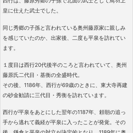
西行は、藤原秀郷の子孫で北面の武士として鳥羽上
皇に仕えた武士でした。
同じ秀郷の子孫と言われている奥州藤原家に親しみ
を感じていたのか、出家後、二度も平泉を訪れてい
ます。
１度目は西行20代後半のころと言われていて、奥州
藤原氏二代目・基衡の全盛時代。
その後、1186年、西行が69歳のときに、東大寺再建
の砂金勧請に三代目・秀衡を訪れています。
西行が平泉をあとにした翌年の1187年、頼朝の追っ
手から逃れて義経が平泉に入ったことが発覚。その
後、鎌倉と平泉の対立が決定的となり、1189年に奥