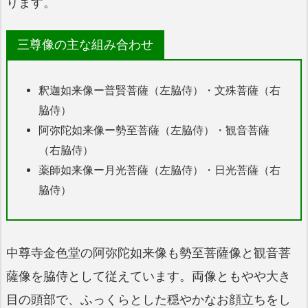
ります。
三尊像の主な組み合わせ
釈迦如来像ー普賢菩薩（左脇侍）・文殊菩薩（右
脇侍）
阿弥陀如来像ー勢至菩薩（左脇侍）・観音菩薩
（右脇侍）
薬師如来像ー月光菩薩（左脇侍）・日光菩薩（右
脇侍）
中尊寺金色堂の阿弥陀如来像も勢至菩薩像と観音菩
薩像を脇侍として従えています。両像ともやや大き
目の頭部で、ふっくらとした穏やかなお顔立ちをし