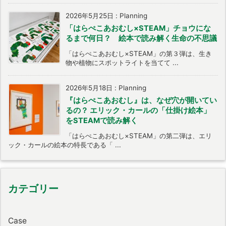
2026年5月25日
:
Planning
「はらぺこあおむし×STEAM」チョウにな
るまで何日？ 絵本で読み解く生命の不思議
「はらぺこあおむし×STEAM」の第３弾は、生き
物や植物にスポットライトを当てて ...
2026年5月18日
:
Planning
『はらぺこあおむし』は、なぜ穴が開いてい
るの？ エリック・カールの「仕掛け絵本」
をSTEAMで読み解く
「はらぺこあおむし×STEAM」の第二弾は、エリ
ック・カールの絵本の特長である「 ...
カテゴリー
Case