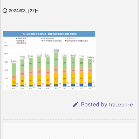

2024年3月27日

Posted by
traceon-e