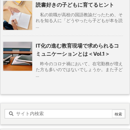
読書好きの子どもに育てるヒント
私の前職が高校の国語教諭だったため、そ
れを知る人に「どうやったら子どもが本を読
...
IT化の進む教育現場で求められるコ
ミュニケーションとは＜Vol.1＞
昨今のコロナ禍において、在宅勤務が増え
た方も多いのではないでしょうか。また子ど
...