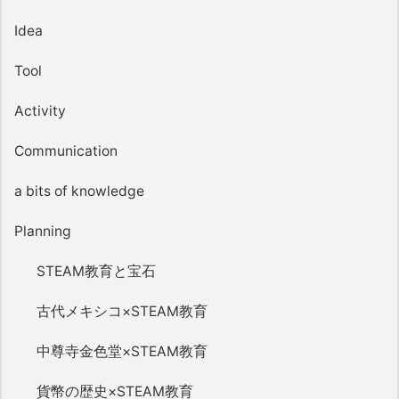
Idea
Tool
Activity
Communication
a bits of knowledge
Planning
STEAM教育と宝石
古代メキシコ×STEAM教育
中尊寺金色堂×STEAM教育
貨幣の歴史×STEAM教育