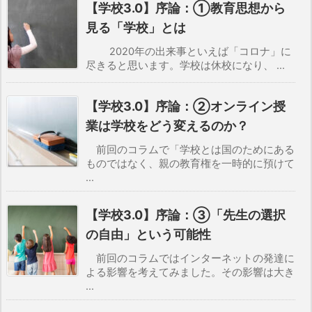
【学校3.0】序論：①教育思想から
見る「学校」とは
2020年の出来事といえば「コロナ」に
尽きると思います。学校は休校になり、 ...
【学校3.0】序論：②オンライン授
業は学校をどう変えるのか？
前回のコラムで「学校とは国のためにある
ものではなく、親の教育権を一時的に預けて
...
【学校3.0】序論：③「先生の選択
の自由」という可能性
前回のコラムではインターネットの発達に
よる影響を考えてみました。その影響は大き
...