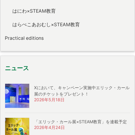
はにわ×STEAM教育
はらぺこあおむし×STEAM教育
Practical editions
ニュース
Xにおいて、キャンペーン実施中エリック・カール
展のチケットをプレゼント！
2026年5月18日
「エリック・カール展×STEAM教育」を連載予定
2026年4月24日