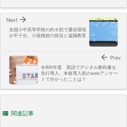

Next
全国小中高等学校の約８割で通信環境
が不十分、小規模校の状況と遠隔教育

Prev
令和6年度 英語でデジタル教科書を
先行導入、本格導入前のwebアンケー
トで分かったことは？

関連記事