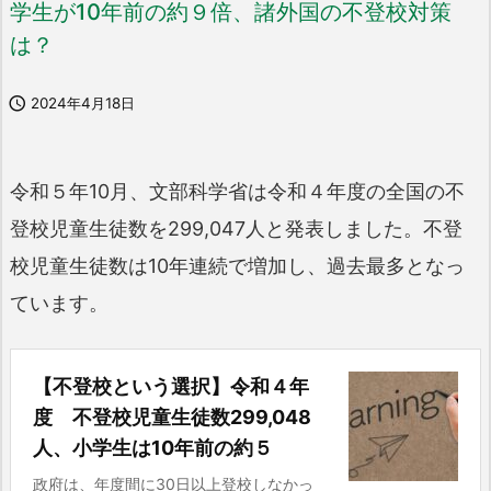
学生が10年前の約９倍、諸外国の不登校対策
は？

2024年4月18日
令和５年10月、文部科学省は令和４年度の全国の不
登校児童生徒数を299,047人と発表しました。不登
校児童生徒数は10年連続で増加し、過去最多となっ
ています。
【不登校という選択】令和４年
度 不登校児童生徒数299,048
人、小学生は10年前の約５
政府は、年度間に30日以上登校しなかっ