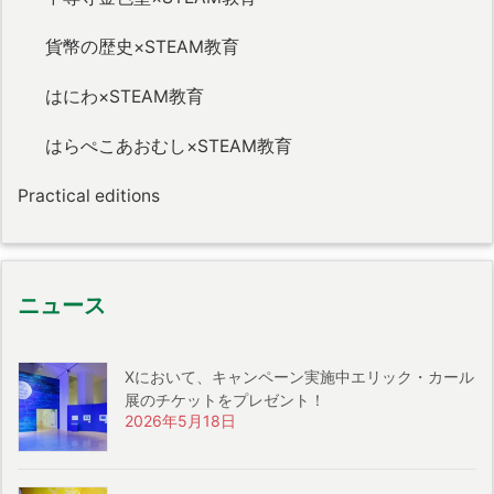
貨幣の歴史×STEAM教育
はにわ×STEAM教育
はらぺこあおむし×STEAM教育
Practical editions
ニュース
Xにおいて、キャンペーン実施中エリック・カール
展のチケットをプレゼント！
2026年5月18日