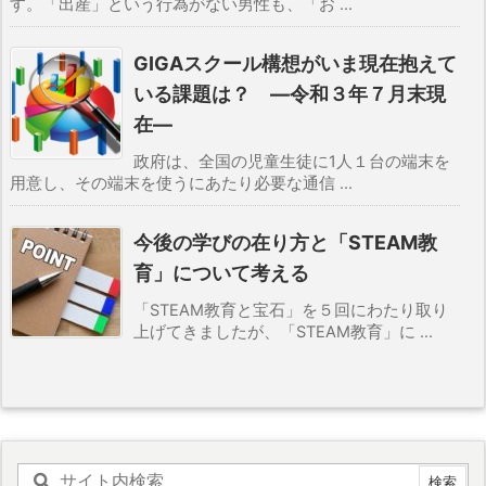
す。「出産」という行為がない男性も、「お ...
GIGAスクール構想がいま現在抱えて
いる課題は？
―令和３年７月末現
在―
政府は、全国の児童生徒に1人１台の端末を
用意し、その端末を使うにあたり必要な通信 ...
今後の学びの在り方と「STEAM教
育」について考える
「STEAM教育と宝石」を５回にわたり取り
上げてきましたが、「STEAM教育」に ...