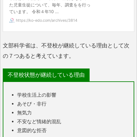
た児童生徒について、毎年、調査をを行っ
ています。 令和４年10 ...
https://ko-edo.com/archives/3814
文部科学省は、不登校が継続している理由として次
の７つあると考えています。
不登校状態が継続している理由
学校生活上の影響
あそび・非行
無気力
不安など情緒的混乱
意図的な拒否