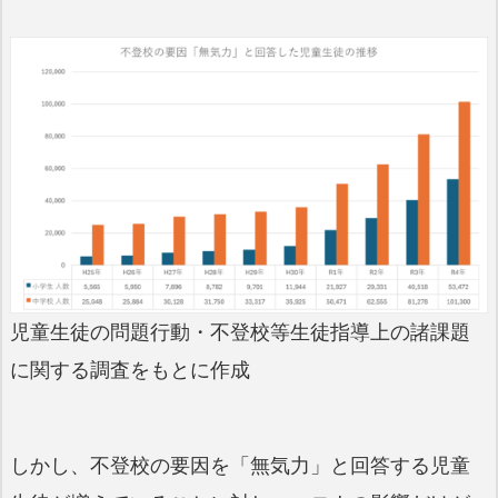
児童生徒の問題行動・不登校等生徒指導上の諸課題
に関する調査をもとに作成
しかし、不登校の要因を「無気力」と回答する児童