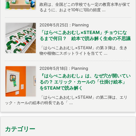
政府は、全国どこの学校でも一定の教育水準が保て
るように、およそ10年に1回の頻度 ...
2026年5月25日
:
Planning
「はらぺこあおむし×STEAM」チョウにな
るまで何日？ 絵本で読み解く生命の不思議
「はらぺこあおむし×STEAM」の第３弾は、生き
物や植物にスポットライトを当てて ...
2026年5月18日
:
Planning
『はらぺこあおむし』は、なぜ穴が開いてい
るの？ エリック・カールの「仕掛け絵本」
をSTEAMで読み解く
「はらぺこあおむし×STEAM」の第二弾は、エリ
ック・カールの絵本の特長である「 ...
カテゴリー