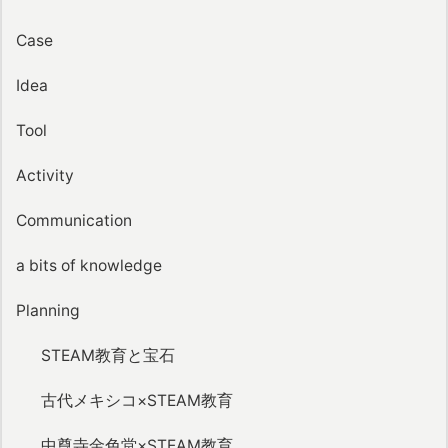
Case
Idea
Tool
Activity
Communication
a bits of knowledge
Planning
STEAM教育と宝石
古代メキシコ×STEAM教育
中尊寺金色堂×STEAM教育