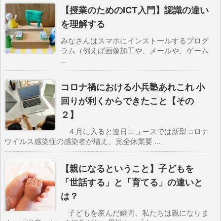
【授業のためのICT入門】認識の違い
を理解する
みなさんはスマホにインストールするプログ
ラム（例えば画像加工や、メールや、ゲーム
...
コロナ禍における小兵塾あれこれ 小
回りが利くからできたこと【その
２】
４月に入ると連日ニュースでは新型コロナ
ウイルス感染症の感染者が増え、完全休業要 ...
【親になるということ】子どもを
「世話する」と「育てる」の違いと
は？
子どもを産んだ瞬間、私たちは親になりま