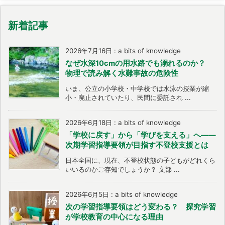
新着記事
2026年7月16日
:
a bits of knowledge
なぜ水深10cmの用水路でも溺れるのか？
物理で読み解く水難事故の危険性
いま、公立の小学校・中学校では水泳の授業が縮
小・廃止されていたり、民間に委託され ...
2026年6月18日
:
a bits of knowledge
「学校に戻す」から「学びを支える」へ――
次期学習指導要領が目指す不登校支援とは
日本全国に、現在、不登校状態の子どもがどれくら
いいるのかご存知でしょうか？ 文部 ...
2026年6月5日
:
a bits of knowledge
次の学習指導要領はどう変わる？ 探究学習
が学校教育の中心になる理由