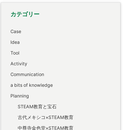
カテゴリー
Case
Idea
Tool
Activity
Communication
a bits of knowledge
Planning
STEAM教育と宝石
古代メキシコ×STEAM教育
中尊寺金色堂×STEAM教育