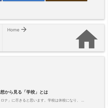


Home
思想から見る「学校」とは
ナ」に尽きると思います。学校は休校になり、 ...