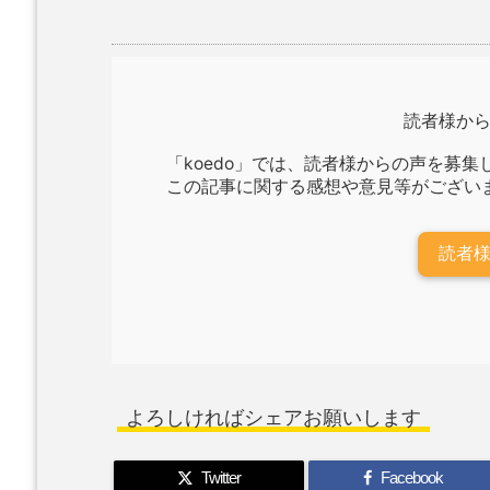
読者様か
「koedo」では、読者様からの声を募集
この記事に関する感想や意見等がござい
読者
よろしければシェアお願いします
Twitter
Facebook