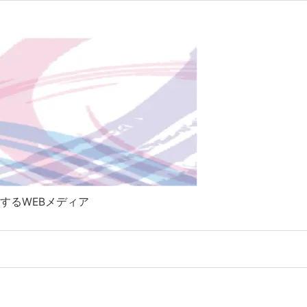

Twitter
RSS
Feedly
するWEBメディア