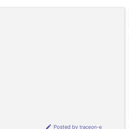

Posted by
traceon-e