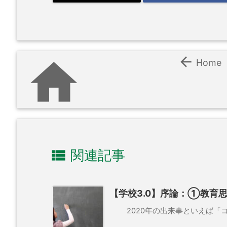


Home

関連記事
【学校3.0】序論：①教育
2020年の出来事といえば「コロ