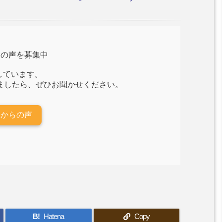
らの声を募集中
しています。
ましたら、ぜひお聞かせください。
様からの声
B!
Hatena
Copy