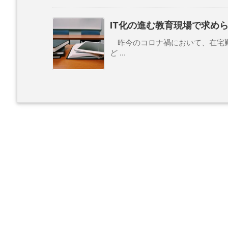
IT化の進む教育現場で求めら
昨今のコロナ禍において、在宅勤
ど ...