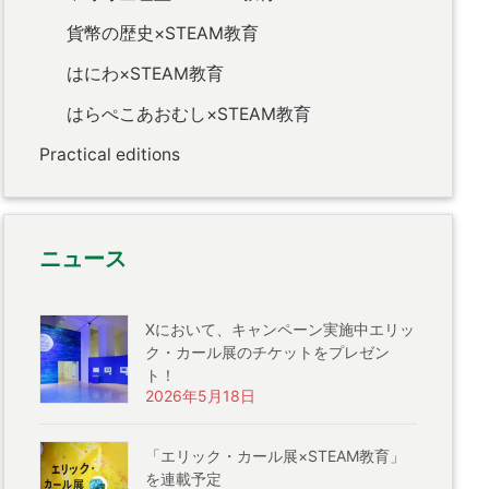
貨幣の歴史×STEAM教育
はにわ×STEAM教育
はらぺこあおむし×STEAM教育
Practical editions
ニュース
Xにおいて、キャンペーン実施中エリッ
ク・カール展のチケットをプレゼン
ト！
2026年5月18日
「エリック・カール展×STEAM教育」
を連載予定