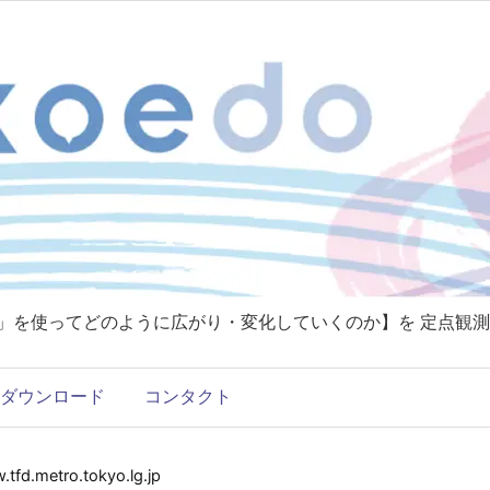
T」を使ってどのように広がり・変化していくのか】を 定点観測
ダウンロード
コンタクト
metro.tokyo.lg.jp