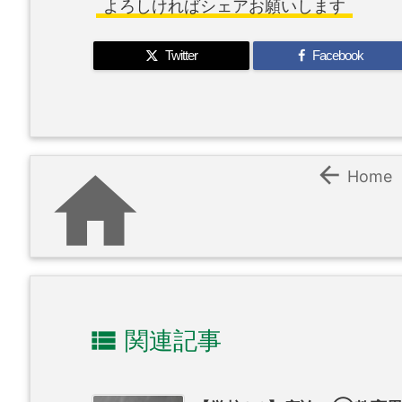
よろしければシェアお願いします
Twitter
Facebook


Home

関連記事