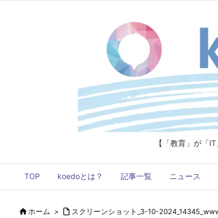
【「教育」が「I
TOP
koedoとは？
記事一覧
ニュース


ホーム
>
スクリーンショット_3-10-2024_14345_www.tfd.