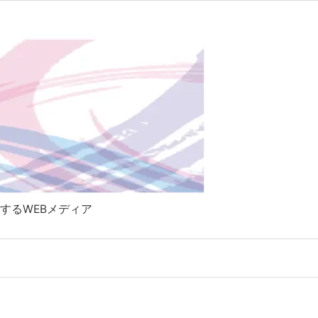

Twitter
RSS
Feedly
するWEBメディア