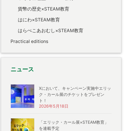
貨幣の歴史×STEAM教育
はにわ×STEAM教育
はらぺこあおむし×STEAM教育
Practical editions
ニュース
Xにおいて、キャンペーン実施中エリッ
ク・カール展のチケットをプレゼン
ト！
2026年5月18日
「エリック・カール展×STEAM教育」
を連載予定