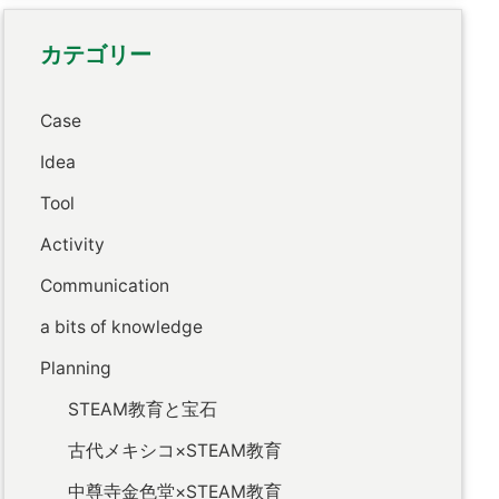
カテゴリー
Case
Idea
Tool
Activity
Communication
a bits of knowledge
Planning
STEAM教育と宝石
古代メキシコ×STEAM教育
中尊寺金色堂×STEAM教育