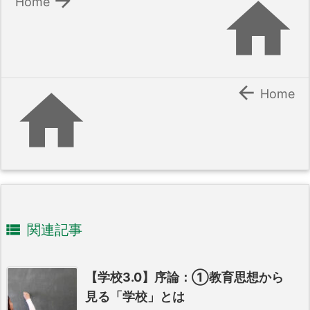


Home


Home

関連記事
【学校3.0】序論：①教育思想から
見る「学校」とは