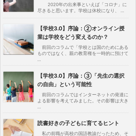
2020年の出来事といえば「コロナ」に
尽きると思います。学校は休校になり、 ...
【学校3.0】序論：②オンライン授
業は学校をどう変えるのか？
前回のコラムで「学校とは国のためにある
ものではなく、親の教育権を一時的に預けて
...
【学校3.0】序論：③「先生の選択
の自由」という可能性
前回のコラムではインターネットの発達に
よる影響を考えてみました。その影響は大き
...
読書好きの子どもに育てるヒント
私の前職が高校の国語教諭だったため、そ