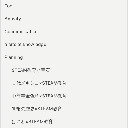
Tool
Activity
Communication
a bits of knowledge
Planning
STEAM教育と宝石
古代メキシコ×STEAM教育
中尊寺金色堂×STEAM教育
貨幣の歴史×STEAM教育
はにわ×STEAM教育