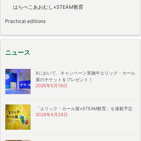
はらぺこあおむし×STEAM教育
Practical editions
ニュース
Xにおいて、キャンペーン実施中エリック・カール
展のチケットをプレゼント！
2026年5月18日
「エリック・カール展×STEAM教育」を連載予定
2026年4月24日