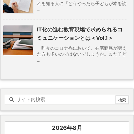
れを知る人に「どうやったら子どもが本を読
...
IT化の進む教育現場で求められるコ
ミュニケーションとは＜Vol.1＞
昨今のコロナ禍において、在宅勤務が増え
た方も多いのではないでしょうか。また子ど
...
2026年8月