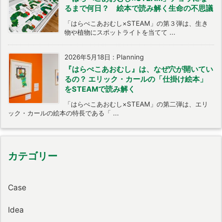
るまで何日？ 絵本で読み解く生命の不思議
「はらぺこあおむし×STEAM」の第３弾は、生き
物や植物にスポットライトを当てて ...
2026年5月18日
:
Planning
『はらぺこあおむし』は、なぜ穴が開いてい
るの？ エリック・カールの「仕掛け絵本」
をSTEAMで読み解く
「はらぺこあおむし×STEAM」の第二弾は、エリ
ック・カールの絵本の特長である「 ...
カテゴリー
Case
Idea