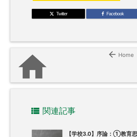
Twitter
Facebook


Home

関連記事
【学校3.0】序論：①教育