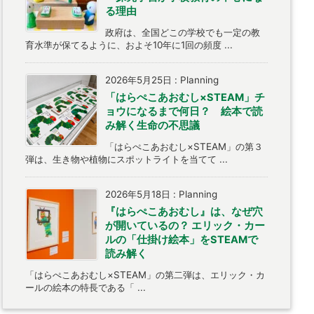
る理由
政府は、全国どこの学校でも一定の教
育水準が保てるように、およそ10年に1回の頻度 ...
2026年5月25日
:
Planning
「はらぺこあおむし×STEAM」チ
ョウになるまで何日？ 絵本で読
み解く生命の不思議
「はらぺこあおむし×STEAM」の第３
弾は、生き物や植物にスポットライトを当てて ...
2026年5月18日
:
Planning
『はらぺこあおむし』は、なぜ穴
が開いているの？ エリック・カー
ルの「仕掛け絵本」をSTEAMで
読み解く
「はらぺこあおむし×STEAM」の第二弾は、エリック・カ
ールの絵本の特長である「 ...