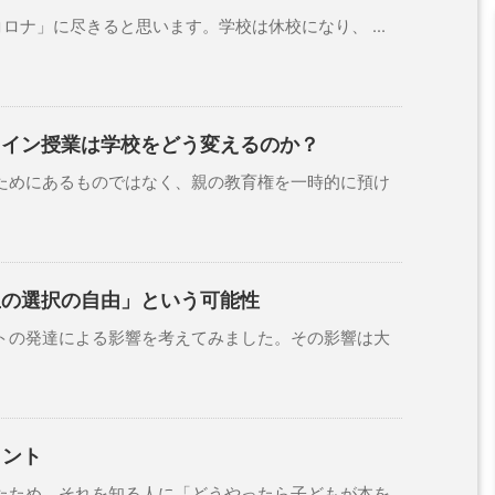
ナ」に尽きると思います。学校は休校になり、 ...
ライン授業は学校をどう変えるのか？
めにあるものではなく、親の教育権を一時的に預け
生の選択の自由」という可能性
の発達による影響を考えてみました。その影響は大
ヒント
ため、それを知る人に「どうやったら子どもが本を