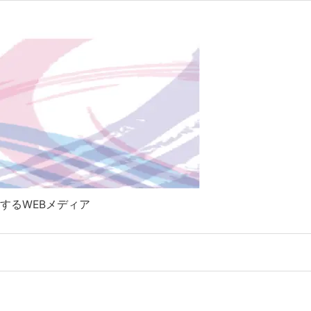

Twitter
RSS
Feedly
するWEBメディア