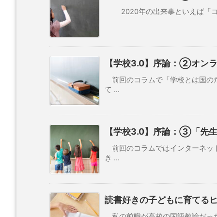
2020年の出来事といえば「コロ
【学校3.0】序論：②オン
前回のコラムで「学校とは国のた
て ...
【学校3.0】序論：③「先
前回のコラムではインターネット
き ...
読書好きの子どもに育てる
私の前職が高校の国語教諭だった