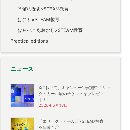
貨幣の歴史×STEAM教育
はにわ×STEAM教育
はらぺこあおむし×STEAM教育
Practical editions
ニュース
Xにおいて、キャンペーン実施中エリッ
ク・カール展のチケットをプレゼン
ト！
2026年5月18日
「エリック・カール展×STEAM教育」
を連載予定