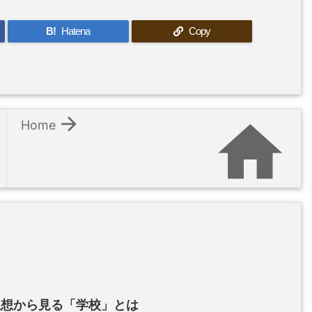
B!
Hatena
Copy


Home
思想から見る「学校」とは