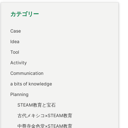
カテゴリー
Case
Idea
Tool
Activity
Communication
a bits of knowledge
Planning
STEAM教育と宝石
古代メキシコ×STEAM教育
中尊寺金色堂×STEAM教育