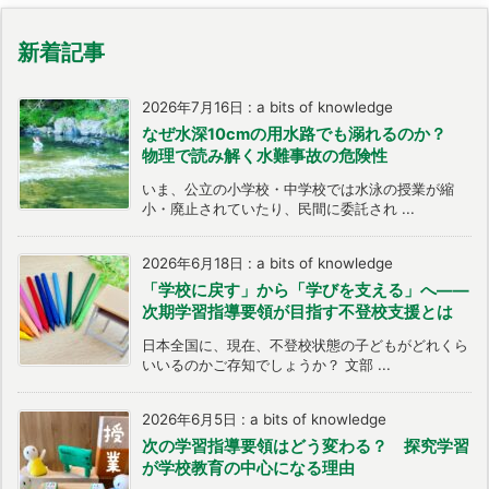
新着記事
2026年7月16日
:
a bits of knowledge
なぜ水深10cmの用水路でも溺れるのか？
物理で読み解く水難事故の危険性
いま、公立の小学校・中学校では水泳の授業が縮
小・廃止されていたり、民間に委託され ...
2026年6月18日
:
a bits of knowledge
「学校に戻す」から「学びを支える」へ――
次期学習指導要領が目指す不登校支援とは
日本全国に、現在、不登校状態の子どもがどれくら
いいるのかご存知でしょうか？ 文部 ...
2026年6月5日
:
a bits of knowledge
次の学習指導要領はどう変わる？ 探究学習
が学校教育の中心になる理由