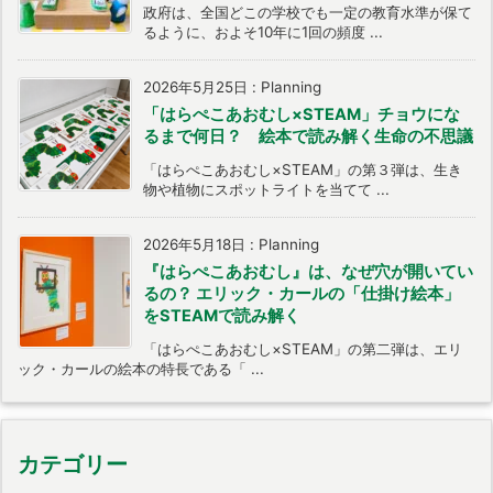
政府は、全国どこの学校でも一定の教育水準が保て
るように、およそ10年に1回の頻度 ...
2026年5月25日
:
Planning
「はらぺこあおむし×STEAM」チョウにな
るまで何日？ 絵本で読み解く生命の不思議
「はらぺこあおむし×STEAM」の第３弾は、生き
物や植物にスポットライトを当てて ...
2026年5月18日
:
Planning
『はらぺこあおむし』は、なぜ穴が開いてい
るの？ エリック・カールの「仕掛け絵本」
をSTEAMで読み解く
「はらぺこあおむし×STEAM」の第二弾は、エリ
ック・カールの絵本の特長である「 ...
カテゴリー