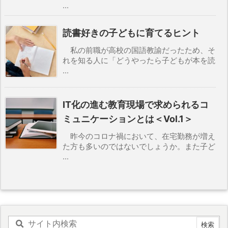
...
読書好きの子どもに育てるヒント
私の前職が高校の国語教諭だったため、そ
れを知る人に「どうやったら子どもが本を読
...
IT化の進む教育現場で求められるコ
ミュニケーションとは＜Vol.1＞
昨今のコロナ禍において、在宅勤務が増え
た方も多いのではないでしょうか。また子ど
...