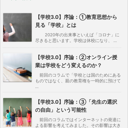
【学校3.0】序論：①教育思想から
見る「学校」とは
2020年の出来事といえば「コロナ」に
尽きると思います。学校は休校になり、 ...
【学校3.0】序論：②オンライン授
業は学校をどう変えるのか？
前回のコラムで「学校とは国のためにある
ものではなく、親の教育権を一時的に預けて
...
【学校3.0】序論：③「先生の選択
の自由」という可能性
前回のコラムではインターネットの発達に
よる影響を考えてみました。その影響は大き