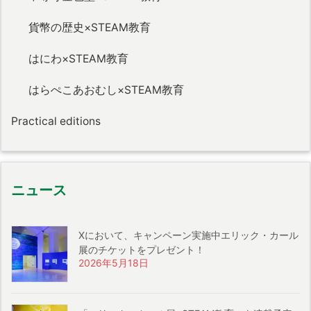
貨幣の歴史×STEAM教育
はにわ×STEAM教育
はらぺこあおむし×STEAM教育
Practical editions
ニュース
Xにおいて、キャンペーン実施中エリック・カール
展のチケットをプレゼント！
2026年5月18日