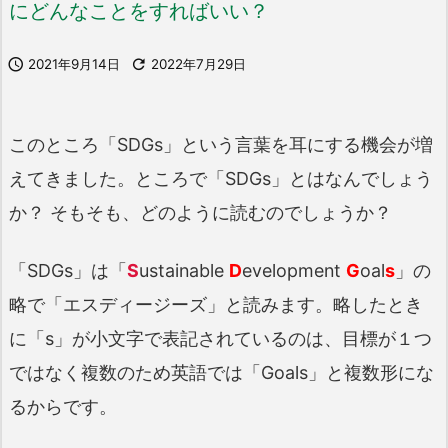
にどんなことをすればいい？

2021年9月14日

2022年7月29日
このところ「SDGs」という言葉を耳にする機会が増
えてきました。ところで「SDGs」とはなんでしょう
か？ そもそも、どのように読むのでしょうか？
「SDGs」は「
S
ustainable
D
evelopment
G
oal
s
」の
略で「エスディージーズ」と読みます。略したとき
に「s」が小文字で表記されているのは、目標が１つ
ではなく複数のため英語では「Goals」と複数形にな
るからです。