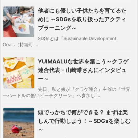
他者にも優しい子供たちを育てるた
めに ～SDGsを取り扱ったアクティ
ブラーニング～
SDGsとは「Sustainable Development
Goals（持続可 ...
YUIMAALUな世界を築こう～クラゲ
連合代表・山崎唯さんにインタビュ
ー～
先日、私と娘が『クラゲ連合』主催の「世界
一ハードルの低いビーチクリーン」へ参加し ...
頭でっかちで何ができる？ まずは楽
しんで行動しよう！～SDGsを楽しむ
～