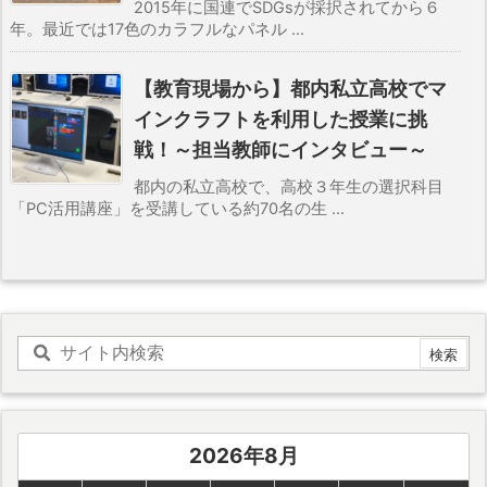
2015年に国連でSDGsが採択されてから６
年。最近では17色のカラフルなパネル ...
【教育現場から】都内私立高校でマ
インクラフトを利用した授業に挑
戦！～担当教師にインタビュー～
都内の私立高校で、高校３年生の選択科目
「PC活用講座」を受講している約70名の生 ...
2026年8月