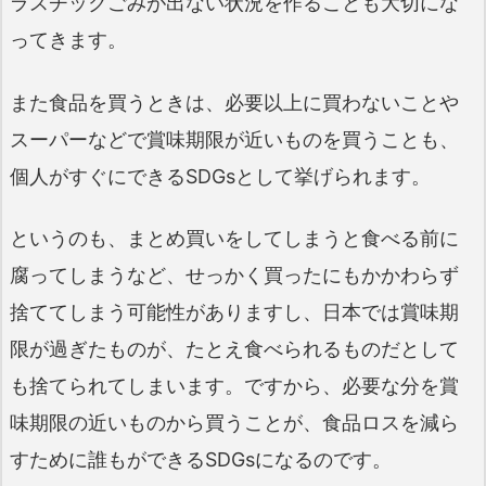
ラスチックごみが出ない状況を作ることも大切にな
ってきます。
また食品を買うときは、必要以上に買わないことや
スーパーなどで賞味期限が近いものを買うことも、
個人がすぐにできるSDGsとして挙げられます。
というのも、まとめ買いをしてしまうと食べる前に
腐ってしまうなど、せっかく買ったにもかかわらず
捨ててしまう可能性がありますし、日本では賞味期
限が過ぎたものが、たとえ食べられるものだとして
も捨てられてしまいます。ですから、必要な分を賞
味期限の近いものから買うことが、食品ロスを減ら
すために誰もができるSDGsになるのです。