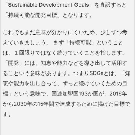
「
S
ustainable
D
evelopment
G
oal
s
」を直訳すると
「持続可能な開発目標」となります。
これでもまだ意味が分かりにくいため、少しずつ考
えていきましょう。 まず「持続可能」ということ
は、１回限りではなく続けていくことを指します。
「開発」には、知恵や能力などを導き出して活用す
るこという意味があります。つまりSDGsとは、「知
恵や能力を出し合って、ずっと続けていくための目
標」という意味で、国連加盟国193か国が、2016年
から2030年の15年間で達成するために掲げた目標で
す。