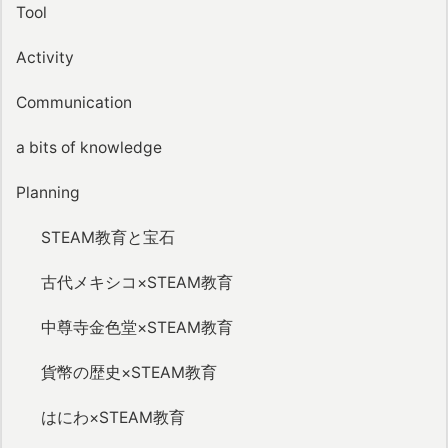
Tool
Activity
Communication
a bits of knowledge
Planning
STEAM教育と宝石
古代メキシコ×STEAM教育
中尊寺金色堂×STEAM教育
貨幣の歴史×STEAM教育
はにわ×STEAM教育