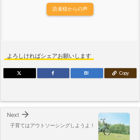
読者様からの声
よろしければシェアお願いします
B!
Copy

Next
子育てはアウトソーシングしようよ！