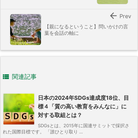

Prev
【親になるということ】問いかけの言
葉を会話の軸に

関連記事
日本の2024年SDGs達成度18位、目
標４「質の高い教育をみんなに」に
対する取組とは？
SDGsとは、2015年に国連サミットで採択さ
れた国際目標です。 「誰ひとり取り ...