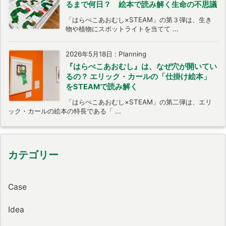
るまで何日？ 絵本で読み解く生命の不思議
「はらぺこあおむし×STEAM」の第３弾は、生き
物や植物にスポットライトを当てて ...
2026年5月18日
:
Planning
『はらぺこあおむし』は、なぜ穴が開いてい
るの？ エリック・カールの「仕掛け絵本」
をSTEAMで読み解く
「はらぺこあおむし×STEAM」の第二弾は、エリ
ック・カールの絵本の特長である「 ...
カテゴリー
Case
Idea