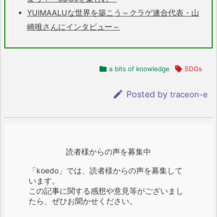
YUIMAALUな世界を築こう～クラゲ連合代表・山
崎唯さんにインタビュー～

a bits of knowledge

SDGs

Posted by
traceon-e
読者様からの声を募集中
「koedo」では、読者様からの声を募集して
います。
この記事に関する感想や意見等がございまし
たら、ぜひお聞かせください。