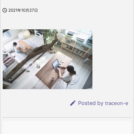

2021年10月27日

Posted by
traceon-e