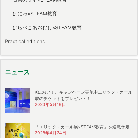
はにわ×STEAM教育
はらぺこあおむし×STEAM教育
Practical editions
ニュース
Xにおいて、キャンペーン実施中エリック・カール
展のチケットをプレゼント！
2026年5月18日
「エリック・カール展×STEAM教育」を連載予定
2026年4月24日