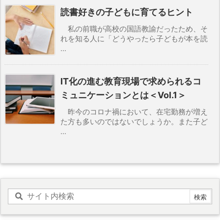
読書好きの子どもに育てるヒント
私の前職が高校の国語教諭だったため、そ
れを知る人に「どうやったら子どもが本を読
...
IT化の進む教育現場で求められるコ
ミュニケーションとは＜Vol.1＞
昨今のコロナ禍において、在宅勤務が増え
た方も多いのではないでしょうか。また子ど
...