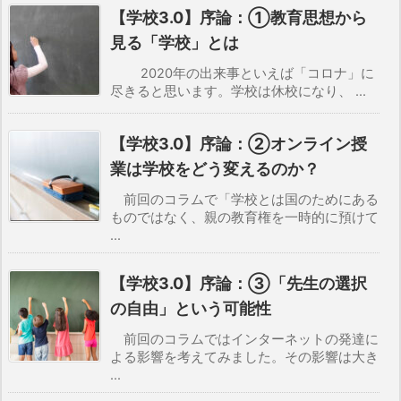
【学校3.0】序論：①教育思想から
見る「学校」とは
2020年の出来事といえば「コロナ」に
尽きると思います。学校は休校になり、 ...
【学校3.0】序論：②オンライン授
業は学校をどう変えるのか？
前回のコラムで「学校とは国のためにある
ものではなく、親の教育権を一時的に預けて
...
【学校3.0】序論：③「先生の選択
の自由」という可能性
前回のコラムではインターネットの発達に
よる影響を考えてみました。その影響は大き
...