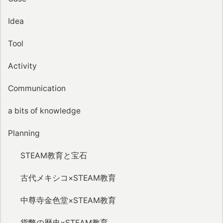
Idea
Tool
Activity
Communication
a bits of knowledge
Planning
STEAM教育と宝石
古代メキシコ×STEAM教育
中尊寺金色堂×STEAM教育
貨幣の歴史×STEAM教育