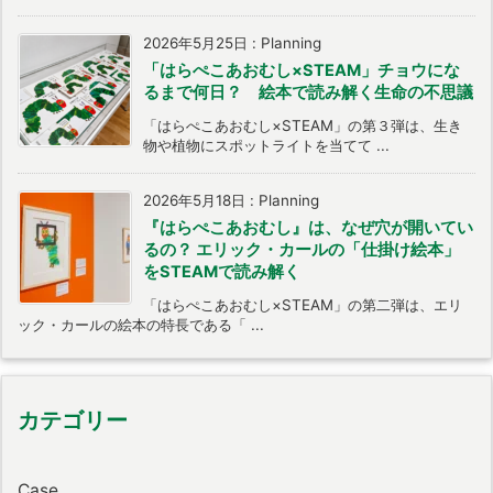
2026年5月25日
:
Planning
「はらぺこあおむし×STEAM」チョウにな
るまで何日？ 絵本で読み解く生命の不思議
「はらぺこあおむし×STEAM」の第３弾は、生き
物や植物にスポットライトを当てて ...
2026年5月18日
:
Planning
『はらぺこあおむし』は、なぜ穴が開いてい
るの？ エリック・カールの「仕掛け絵本」
をSTEAMで読み解く
「はらぺこあおむし×STEAM」の第二弾は、エリ
ック・カールの絵本の特長である「 ...
カテゴリー
Case