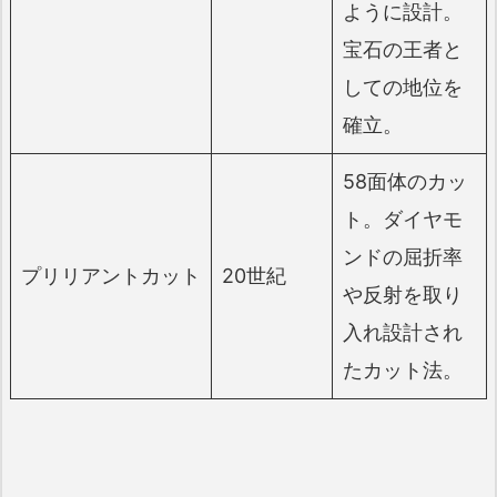
ように設計。
宝石の王者と
しての地位を
確立。
58面体のカッ
ト。ダイヤモ
ンドの屈折率
プリリアントカット
20世紀
や反射を取り
入れ設計され
たカット法。