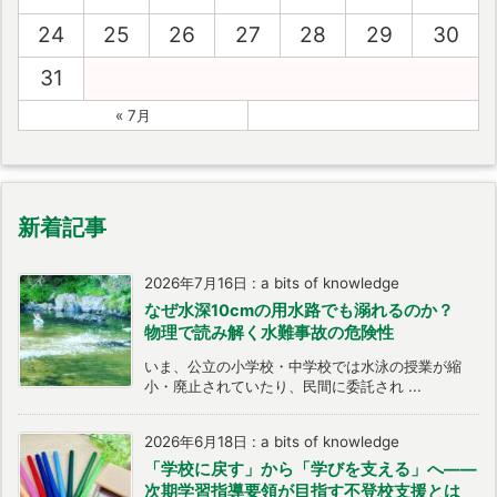
24
25
26
27
28
29
30
31
« 7月
新着記事
2026年7月16日
:
a bits of knowledge
なぜ水深10cmの用水路でも溺れるのか？
物理で読み解く水難事故の危険性
いま、公立の小学校・中学校では水泳の授業が縮
小・廃止されていたり、民間に委託され ...
2026年6月18日
:
a bits of knowledge
「学校に戻す」から「学びを支える」へ――
次期学習指導要領が目指す不登校支援とは