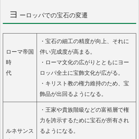
ヨ
ーロッパでの宝石の変遷
・宝石の細工の精度が向上、それに
ローマ帝国
伴い完成度が高まる。
時
・ローマ文化の広がりとともにヨー
代
ロッパ全土に宝飾文化が広がる。
・キリスト教の権力維持のため、宝
飾品が出回るようになる。
・王家や貴族階級などの富裕層で権
力を誇示するために宝石が所有され
ルネサンス
るようになる。