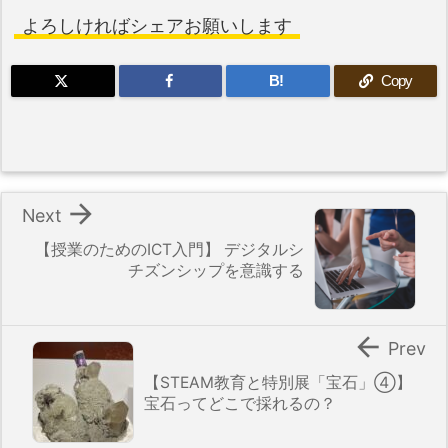
よろしければシェアお願いします
B!
Copy

Next
【授業のためのICT入門】 デジタルシ
チズンシップを意識する

Prev
【STEAM教育と特別展「宝石」④】
宝石ってどこで採れるの？