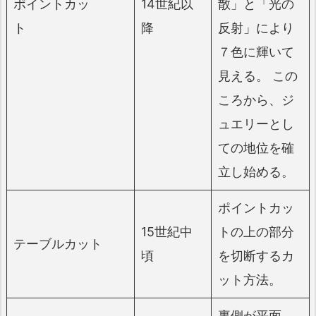
ポイントカッ
14世紀以
散」と「光の
ト
降
反射」により
７色に輝いて
見える。 この
ころから、ジ
ュエリーとし
ての地位を確
立し始める。
ポイントカッ
15世紀中
トの上の部分
テーブルカット
頃
を切断するカ
ット方法。
裏側が平面、