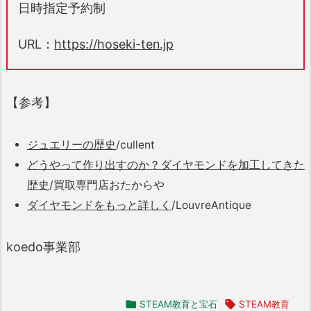
日時指定予約制
URL：
https://hoseki-ten.jp
【参考】
ジュエリーの歴史
/cullent
どうやって作り出すのか？ダイヤモンドを加工してきた
歴史
/買取専門店おたからや
ダイヤモンドをもっと詳しく
/LouvreAntique
koedo事業部

STEAM教育と宝石

STEAM教育