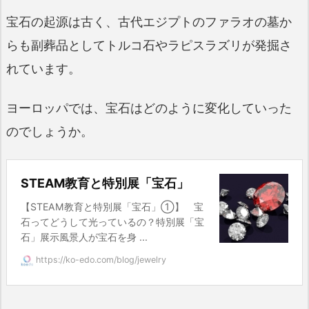
宝石の起源は古く、古代エジプトのファラオの墓か
らも副葬品としてトルコ石やラピスラズリが発掘さ
れています。
ヨーロッパでは、宝石はどのように変化していった
のでしょうか。
STEAM教育と特別展「宝石」
【STEAM教育と特別展「宝石」①】 宝
石ってどうして光っているの？特別展「宝
石」展示風景人が宝石を身 ...
https://ko-edo.com/blog/jewelry