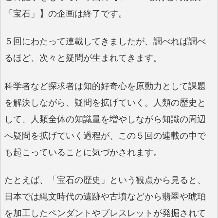
「宝石」】の企画は終了です。
５回にわたって連載してきましたが、調べれば調べ
るほど、次々と疑問が生まれてきます。
科学者など探求者は知的好奇心を原動力として課題
を解決しながら、疑問を拡げていく。人類の歴史と
して、人類全体の知識量を増やしながら知識の周辺
へ疑問を拡げていく過程が、この５回の連載の中で
も起こっていることに気づかされます。
たとえば、「宝石の歴史」という観点から見ると、
日本では縄文時代の遺跡や古墳などから翡翠や琥珀
を加工したペンダントやブレスレットが発掘されて