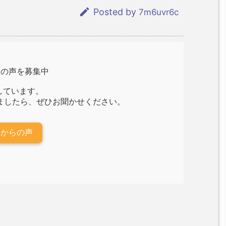

Posted by
7m6uvr6c
らの声を募集中
しています。
ましたら、ぜひお聞かせください。
様からの声