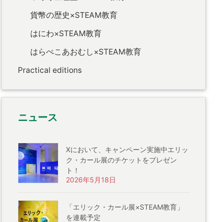
貨幣の歴史×STEAM教育
はにわ×STEAM教育
はらぺこあおむし×STEAM教育
Practical editions
ニュース
Xにおいて、キャンペーン実施中エリッ
ク・カール展のチケットをプレゼン
ト！
2026年5月18日
「エリック・カール展×STEAM教育」
を連載予定