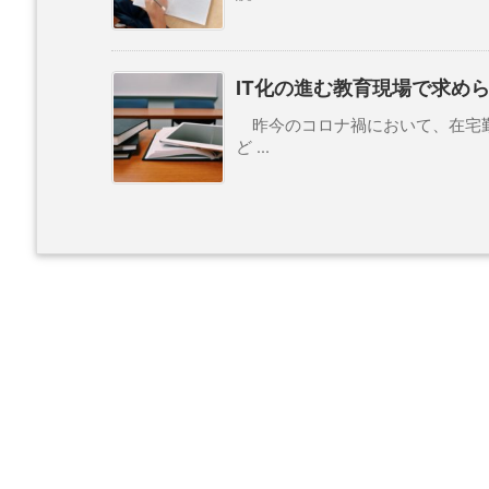
IT化の進む教育現場で求めら
昨今のコロナ禍において、在宅勤
ど ...