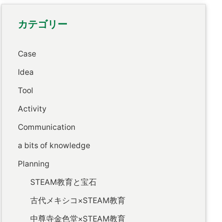
カテゴリー
Case
Idea
Tool
Activity
Communication
a bits of knowledge
Planning
STEAM教育と宝石
古代メキシコ×STEAM教育
中尊寺金色堂×STEAM教育