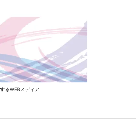

Twitter
RSS
Feedly
するWEBメディア