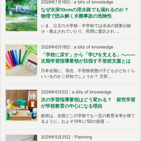
2026年7月16日
:
a bits of knowledge
なぜ水深10cmの用水路でも溺れるのか？
物理で読み解く水難事故の危険性
いま、公立の小学校・中学校では水泳の授業が縮
小・廃止されていたり、民間に委託され ...
2026年6月18日
:
a bits of knowledge
「学校に戻す」から「学びを支える」へ――
次期学習指導要領が目指す不登校支援とは
日本全国に、現在、不登校状態の子どもがどれくら
いいるのかご存知でしょうか？ 文部 ...
2026年6月5日
:
a bits of knowledge
次の学習指導要領はどう変わる？ 探究学習
が学校教育の中心になる理由
政府は、全国どこの学校でも一定の教育水準が保て
るように、およそ10年に1回の頻度 ...
2026年5月25日
:
Planning