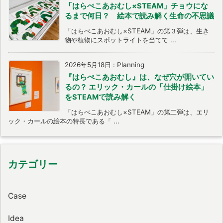
「はらぺこあおむし×STEAM」チョウにな
るまで何日？ 絵本で読み解く生命の不思議
「はらぺこあおむし×STEAM」の第３弾は、生き
物や植物にスポットライトを当てて ...
2026年5月18日
:
Planning
『はらぺこあおむし』は、なぜ穴が開いてい
るの？ エリック・カールの「仕掛け絵本」
をSTEAMで読み解く
「はらぺこあおむし×STEAM」の第二弾は、エリ
ック・カールの絵本の特長である「 ...
カテゴリー
Case
Idea