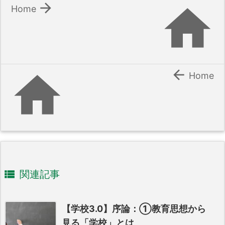


Home


Home

関連記事
【学校3.0】序論：①教育思想から
見る「学校」とは