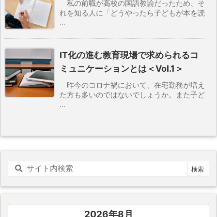
私の前職が高校の国語教諭だったため、そ
れを知る人に「どうやったら子どもが本を読
...
IT化の進む教育現場で求められるコ
ミュニケーションとは＜Vol.1＞
昨今のコロナ禍において、在宅勤務が増え
た方も多いのではないでしょうか。また子ど
...
2026年8月