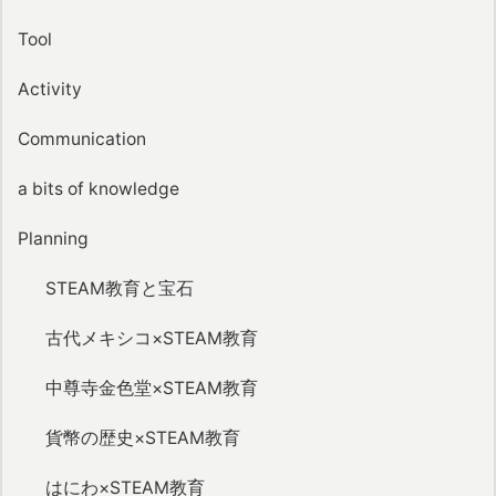
Tool
Activity
Communication
a bits of knowledge
Planning
STEAM教育と宝石
古代メキシコ×STEAM教育
中尊寺金色堂×STEAM教育
貨幣の歴史×STEAM教育
はにわ×STEAM教育