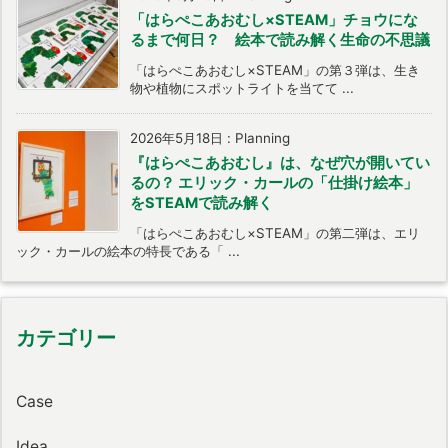
「はらぺこあおむし×STEAM」チョウにな
るまで何日？ 絵本で読み解く生命の不思議
「はらぺこあおむし×STEAM」の第３弾は、生き
物や植物にスポットライトを当てて ...
2026年5月18日
:
Planning
『はらぺこあおむし』は、なぜ穴が開いてい
るの？ エリック・カールの「仕掛け絵本」
をSTEAMで読み解く
「はらぺこあおむし×STEAM」の第二弾は、エリ
ック・カールの絵本の特長である「 ...
カテゴリー
Case
Idea