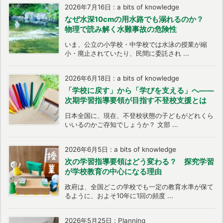
2026年7月16日
:
a bits of knowledge
なぜ水深10cmの用水路でも溺れるのか？
物理で読み解く水難事故の危険性
いま、公立の小学校・中学校では水泳の授業が縮
小・廃止されていたり、民間に委託され ...
2026年6月18日
:
a bits of knowledge
「学校に戻す」から「学びを支える」へ――
次期学習指導要領が目指す不登校支援とは
日本全国に、現在、不登校状態の子どもがどれくら
いいるのかご存知でしょうか？ 文部 ...
2026年6月5日
:
a bits of knowledge
次の学習指導要領はどう変わる？ 探究学習
が学校教育の中心になる理由
政府は、全国どこの学校でも一定の教育水準が保て
るように、およそ10年に1回の頻度 ...
2026年5月25日
:
Planning