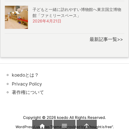
子どもと一緒に訪れやすい博物館へ東京国立博物
館「ファミリースペース」
2026年4月21日
最新記事一覧>>
koedoとは？
Privacy Policy
著作権について
Copyright ©
2026
koedo
All Rights Reserved.



WordPress Luxeritas Theme is provided by "
Thought is free
".