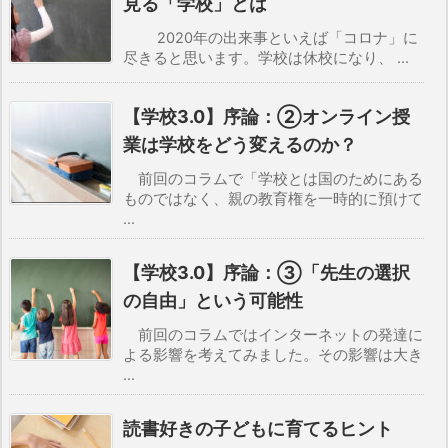
見る「学校」とは
2020年の出来事といえば「コロナ」に
尽きると思います。学校は休校になり、 ...
【学校3.0】序論：②オンライン授
業は学校をどう変えるのか？
前回のコラムで「学校とは国のためにある
ものではなく、親の教育権を一時的に預けて
...
【学校3.0】序論：③「先生の選択
の自由」という可能性
前回のコラムではインターネットの発達に
よる影響を考えてみました。その影響は大き
...
読書好きの子どもに育てるヒント