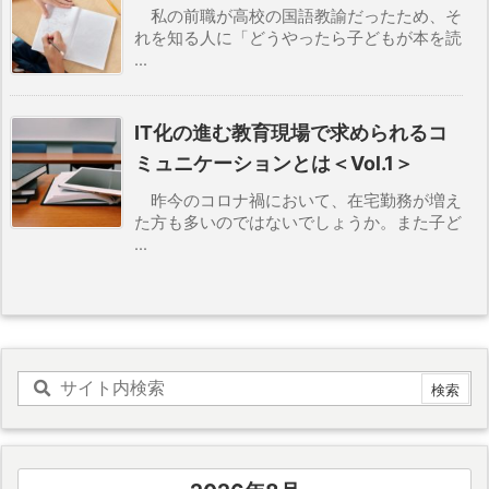
私の前職が高校の国語教諭だったため、そ
れを知る人に「どうやったら子どもが本を読
...
IT化の進む教育現場で求められるコ
ミュニケーションとは＜Vol.1＞
昨今のコロナ禍において、在宅勤務が増え
た方も多いのではないでしょうか。また子ど
...