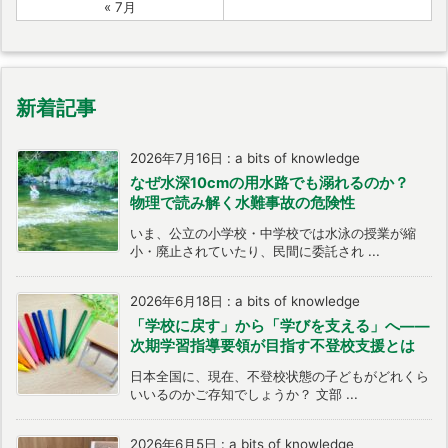
« 7月
新着記事
2026年7月16日
:
a bits of knowledge
なぜ水深10cmの用水路でも溺れるのか？
物理で読み解く水難事故の危険性
いま、公立の小学校・中学校では水泳の授業が縮
小・廃止されていたり、民間に委託され ...
2026年6月18日
:
a bits of knowledge
「学校に戻す」から「学びを支える」へ――
次期学習指導要領が目指す不登校支援とは
日本全国に、現在、不登校状態の子どもがどれくら
いいるのかご存知でしょうか？ 文部 ...
2026年6月5日
:
a bits of knowledge