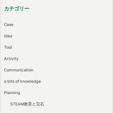
カテゴリー
Case
Idea
Tool
Activity
Communication
a bits of knowledge
Planning
STEAM教育と宝石