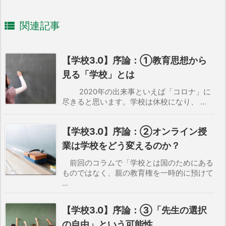

関連記事
【学校3.0】序論：①教育思想から
見る「学校」とは
2020年の出来事といえば「コロナ」に
尽きると思います。学校は休校になり、 ...
【学校3.0】序論：②オンライン授
業は学校をどう変えるのか？
前回のコラムで「学校とは国のためにある
ものではなく、親の教育権を一時的に預けて
...
【学校3.0】序論：③「先生の選択
の自由」という可能性