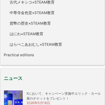
古代メキシコ×STEAM教育
中尊寺金色堂×STEAM教育
貨幣の歴史×STEAM教育
はにわ×STEAM教育
はらぺこあおむし×STEAM教育
Practical editions
ニュース
Xにおいて、キャンペーン実施中エリック・カール
展のチケットをプレゼント！
2026年5月18日