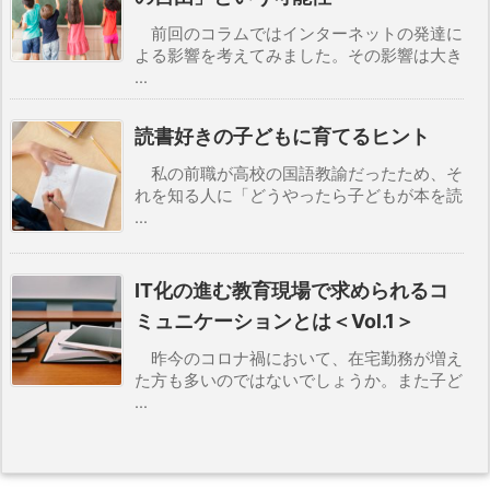
前回のコラムではインターネットの発達に
よる影響を考えてみました。その影響は大き
...
読書好きの子どもに育てるヒント
私の前職が高校の国語教諭だったため、そ
れを知る人に「どうやったら子どもが本を読
...
IT化の進む教育現場で求められるコ
ミュニケーションとは＜Vol.1＞
昨今のコロナ禍において、在宅勤務が増え
た方も多いのではないでしょうか。また子ど
...