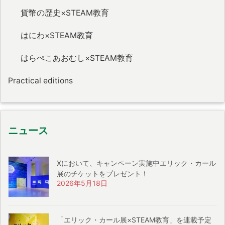
貨幣の歴史×STEAM教育
はにわ×STEAM教育
はらぺこあおむし×STEAM教育
Practical editions
ニュース
Xにおいて、キャンペーン実施中エリック・カール
展のチケットをプレゼント！
2026年5月18日
「エリック・カール展×STEAM教育」を連載予定