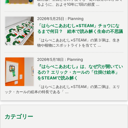
るように、およそ10年に1回の頻度 ...
2026年5月25日
:
Planning
「はらぺこあおむし×STEAM」チョウにな
るまで何日？ 絵本で読み解く生命の不思議
「はらぺこあおむし×STEAM」の第３弾は、生き
物や植物にスポットライトを当てて ...
2026年5月18日
:
Planning
『はらぺこあおむし』は、なぜ穴が開いてい
るの？ エリック・カールの「仕掛け絵本」
をSTEAMで読み解く
「はらぺこあおむし×STEAM」の第二弾は、エリ
ック・カールの絵本の特長である「 ...
カテゴリー