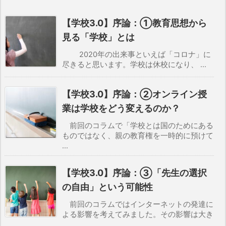
【学校3.0】序論：①教育思想から
見る「学校」とは
2020年の出来事といえば「コロナ」に
尽きると思います。学校は休校になり、 ...
【学校3.0】序論：②オンライン授
業は学校をどう変えるのか？
前回のコラムで「学校とは国のためにある
ものではなく、親の教育権を一時的に預けて
...
【学校3.0】序論：③「先生の選択
の自由」という可能性
前回のコラムではインターネットの発達に
よる影響を考えてみました。その影響は大き
...