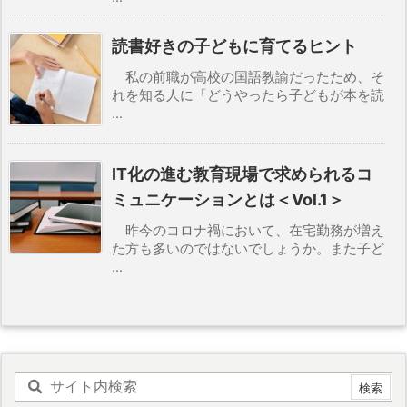
読書好きの子どもに育てるヒント
私の前職が高校の国語教諭だったため、そ
れを知る人に「どうやったら子どもが本を読
...
IT化の進む教育現場で求められるコ
ミュニケーションとは＜Vol.1＞
昨今のコロナ禍において、在宅勤務が増え
た方も多いのではないでしょうか。また子ど
...