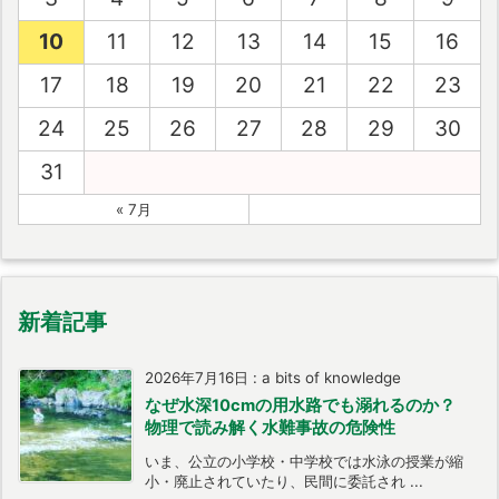
10
11
12
13
14
15
16
17
18
19
20
21
22
23
24
25
26
27
28
29
30
31
« 7月
新着記事
2026年7月16日
:
a bits of knowledge
なぜ水深10cmの用水路でも溺れるのか？
物理で読み解く水難事故の危険性
いま、公立の小学校・中学校では水泳の授業が縮
小・廃止されていたり、民間に委託され ...