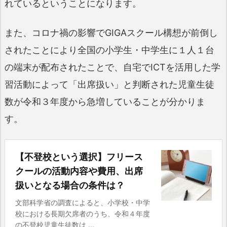
れているということになります。
また、コロナ禍の影響でGIGAスクール構想が前倒し
されたことにより全国の小学生・中学生に１人１台
の端末が配布されたことで、自宅でICTを活用した学
習活動によって「出席扱い」と判断された児童生徒
数が令和３年度から急増していることが分かりま
す。
【不登校という選択】フリース
クールの活動内容や費用、出席
扱いとなる場合の条件は？
文部科学省の調査によると、小学校・中学
校における長期欠席者のうち、令和４年度
の不登校児童生徒数は ...