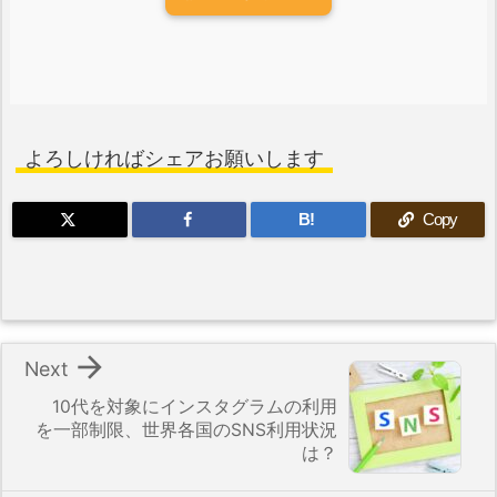
よろしければシェアお願いします
B!
Copy

Next
10代を対象にインスタグラムの利用
を一部制限、世界各国のSNS利用状況
は？