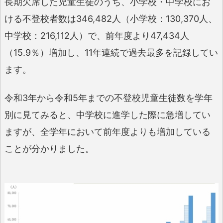
長期欠席した児童生徒のうち、小学校・中学校にお
ける不登校者数は346,482人（小学校：130,370人、
中学校：216,112人）で、前年度より47,434人
（15.9％）増加し、11年連続で過去最多を記録してい
ます。
令和3年から令和5年までの不登校児童生徒数を学年
別に見てみると、中学校に進学した際に急増してい
ますが、全学年において前年度よりも増加している
ことが分かりました。