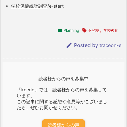
学校保健統計調査
/e-start

Planning

不登校
,
学校教育

Posted by
traceon-e
読者様からの声を募集中
「koedo」では、読者様からの声を募集して
います。
この記事に関する感想や意見等がございまし
たら、ぜひお聞かせください。
読者様からの声