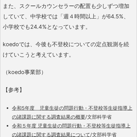
また、スクールカウンセラーの配置も少しずつ増加
していて、中学校では「週４時間以上」が64.5%、
小学校でも24.4%となっています。
koedoでは、今後も不登校についての定点観測を続
けていこうと考えています。
（koedo事業部）
【参考】
令和5年度 児童生徒の問題行動・不登校等生徒指導上
の諸課題に関する調査結果の概要
/文部科学省
令和５年度 児童生徒の問題行動・不登校等生徒指導上
の諸課題に関する調査結果について
/文部科学省