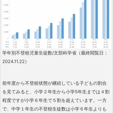
学年別不登校児童生徒数/文部科学省（最終閲覧日：
2024.11.22）
前年度から不登校状態が継続している子どもの割合
を見てみると、小学２年生から小学5年生までは４割
程度ですが小学６年生で５割を超えています。一方
で、中学１年生の不登校生徒数は小学６年生よりも