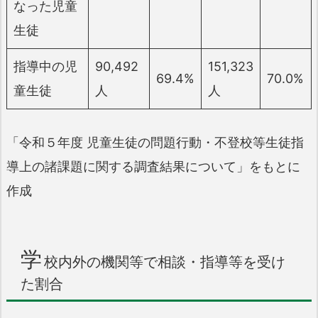
なった児童
生徒
指導中の児
90,492
151,323
69.4%
70.0%
童生徒
人
人
「令和５年度 児童生徒の問題行動・不登校等生徒指
導上の諸課題に関する調査結果について」をもとに
作成
学
校内外の機関等で相談・指導等を受け
た割合