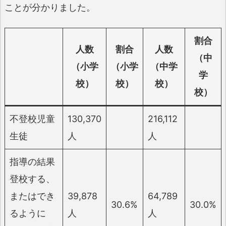
ことが分かりました。
割合
人数
割合
人数
（中
（小学
（小学
（中学
学
校）
校）
校）
校）
不登校児童
130,370
216,112
生徒
人
人
指導の結果
登校する、
またはでき
39,878
64,789
30.6%
30.0%
るように
人
人