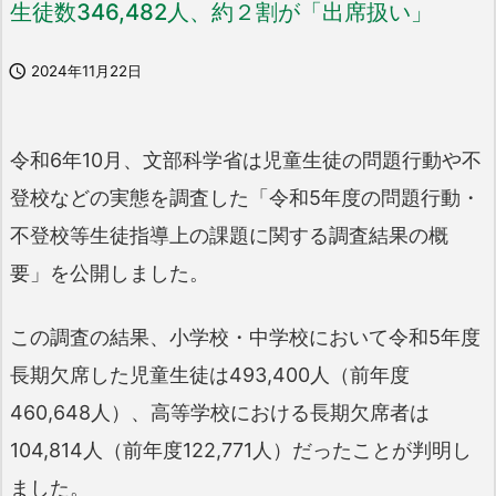
生徒数346,482人、約２割が「出席扱い」

2024年11月22日
令和6年10月、文部科学省は児童生徒の問題行動や不
登校などの実態を調査した「令和5年度の問題行動・
不登校等生徒指導上の課題に関する調査結果の概
要」を公開しました。
この調査の結果、小学校・中学校において令和5年度
長期欠席した児童生徒は493,400人（前年度
460,648人）、高等学校における長期欠席者は
104,814人（前年度122,771人）だったことが判明し
ました。