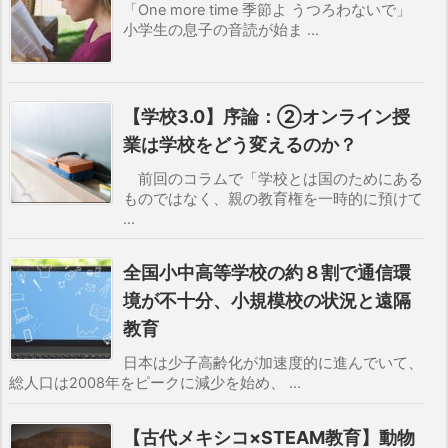
「One more time 季節よ うつろわないで」
小学生の息子の音読が始ま ...
【学校3.0】序論：②オンライン授
業は学校をどう変えるのか？
前回のコラムで「学校とは国のためにある
ものではなく、親の教育権を一時的に預けて
...
全国小中高等学校の約８割で通信環
境が不十分、小規模校の状況と遠隔
教育
日本は少子高齢化が加速度的に進んでいて、
総人口は2008年をピークに減少を始め、 ...
【古代メキシコ×STEAM教育】動物