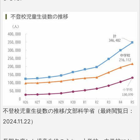
不登校児童生徒数の推移/文部科学省（最終閲覧日：
2024.11.22）