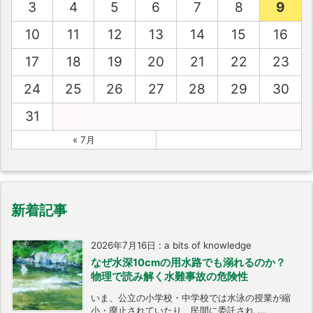
3
4
5
6
7
8
9
10
11
12
13
14
15
16
17
18
19
20
21
22
23
24
25
26
27
28
29
30
31
« 7月
新着記事
2026年7月16日
:
a bits of knowledge
なぜ水深10cmの用水路でも溺れるのか？
物理で読み解く水難事故の危険性
いま、公立の小学校・中学校では水泳の授業が縮
小・廃止されていたり、民間に委託され ...