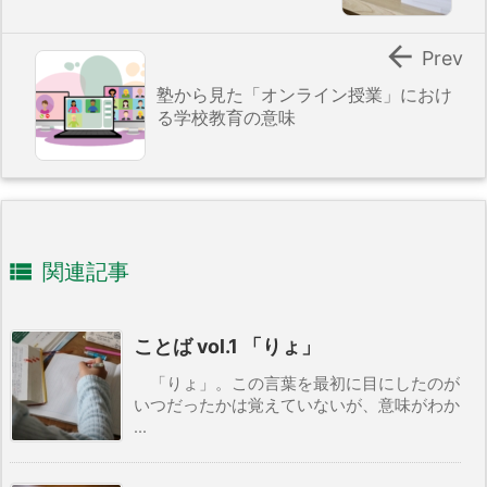

Prev
塾から見た「オンライン授業」におけ
る学校教育の意味

関連記事
ことば vol.1 「りょ」
「りょ」。この言葉を最初に目にしたのが
いつだったかは覚えていないが、意味がわか
...