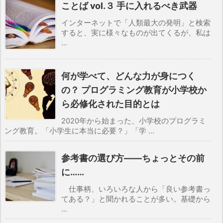
ことば vol.３ 手に入れるべき武器
インターネットで「人類最大の発明」と検索
すると、実に様々なものが出てくるが、私は
...
何が学べて、どんな力が身につく
の？ プログラミング教育が小学校か
ら必修化された目的とは
2020年から始まった、小学校のプログラミ
ング教育。「小学生に本当に必要？」「学 ...
参考書の選び方――ちょっとその前
に……
仕事柄、いろいろな人から「良い参考書っ
てある？」と聞かれることが多い。基礎から
...