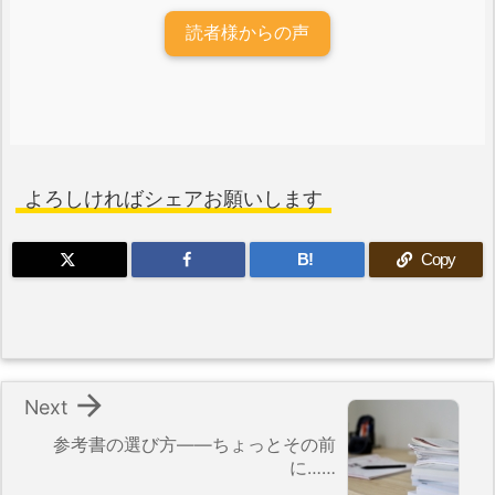
読者様からの声
よろしければシェアお願いします
B!
Copy

Next
参考書の選び方――ちょっとその前
に……