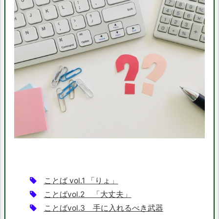
ことば vol.1 「りょ」
ことばvol.2 「大丈夫」
ことばvol.3 手に入れるべき武器