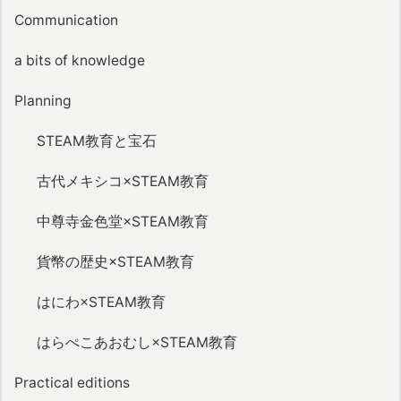
Communication
a bits of knowledge
Planning
STEAM教育と宝石
古代メキシコ×STEAM教育
中尊寺金色堂×STEAM教育
貨幣の歴史×STEAM教育
はにわ×STEAM教育
はらぺこあおむし×STEAM教育
Practical editions