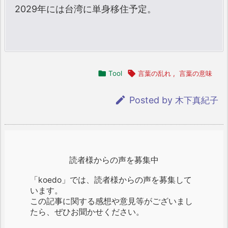
2029年には台湾に単身移住予定。

Tool

言葉の乱れ
,
言葉の意味

Posted by
木下真紀子
読者様からの声を募集中
「koedo」では、読者様からの声を募集して
います。
この記事に関する感想や意見等がございまし
たら、ぜひお聞かせください。