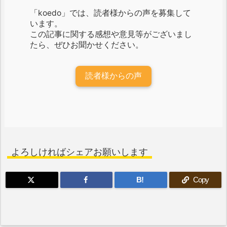
「koedo」では、読者様からの声を募集して
います。
この記事に関する感想や意見等がございまし
たら、ぜひお聞かせください。
読者様からの声
よろしければシェアお願いします
B!
Copy