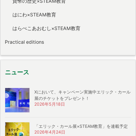
貨幣の歴史×STEAM教育
はにわ×STEAM教育
はらぺこあおむし×STEAM教育
Practical editions
ニュース
Xにおいて、キャンペーン実施中エリック・カール
展のチケットをプレゼント！
2026年5月18日
「エリック・カール展×STEAM教育」を連載予定
2026年4月24日