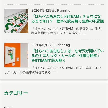
2026年5月25日
:
Planning
「はらぺこあおむし×STEAM」チョウにな
るまで何日？ 絵本で読み解く生命の不思議
「はらぺこあおむし×STEAM」の第３弾は、生き
物や植物にスポットライトを当てて ...
2026年5月18日
:
Planning
『はらぺこあおむし』は、なぜ穴が開いてい
るの？ エリック・カールの「仕掛け絵本」
をSTEAMで読み解く
「はらぺこあおむし×STEAM」の第二弾は、エリ
ック・カールの絵本の特長である「 ...
カテゴリー