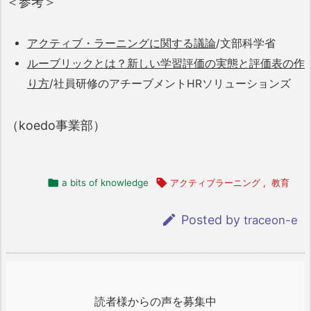
＜参考＞
アクティブ・ラーニングに関する議論
/文部科学省
ルーブリックとは？新しい学習評価の実態と評価表の作
り方
/社員研修のアチーブメントHRソリューションズ
（koedo事業部）

a bits of knowledge

アクティブラーニング
,
教育

Posted by
traceon-e
読者様からの声を募集中