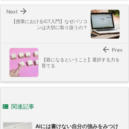

Next
【授業におけるICT入門】なぜパソコ
ンは大切に取り扱うの？

Prev
【親になるということ】選択する力を
育てる

関連記事
AIには書けない自分の強みをみつけ