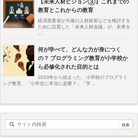
【未来人材ビジョン③】これまでの
教育とこれからの教育
経済産業省が今後の人材政策などを検討する
ために設置した「未来人材会議」が、未来を
...
何が学べて、どんな力が身につく
の？ プログラミング教育が小学校か
ら必修化された目的とは
2020年から始まった、小学校のプログラミ
ング教育。「小学生に本当に必要？」「学 ...