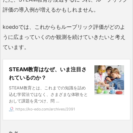
評価の導入例が増えるかもしれません。
koedoでは、これからもルーブリック評価がどのよ
うに広まっていくのか観測を続けていきたいと考え
ています。
STEAM教育はなぜ、いま注目さ
れているのか？
STEAM教育とは、これまでの知識を詰め
込む学習法ではなく、さまざまな体験をと
おして課題を見つけ、問 ...
https://ko-edo.com/archives/2091