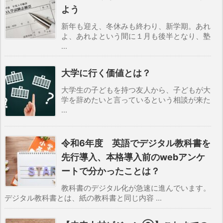
よう
新年も迎え、冬休みも終わり、新学期。あれ
よ、あれよという間に１月も後半となり、塾
...
大学に行く価値とは？
大学生の子どもを持つ友人から、子どもが大
学を辞めたいと言っているという相談が来た
...
令和6年度 英語でデジタル教科書を
先行導入、本格導入前のwebアンケ
ートで分かったことは？
教科書のデジタル化が急速に進んでいます。
デジタル教科書とは、紙の教科書と同じ内容 ...