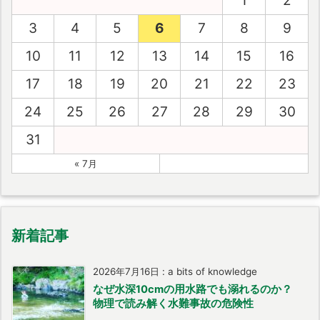
1
2
3
4
5
6
7
8
9
10
11
12
13
14
15
16
17
18
19
20
21
22
23
24
25
26
27
28
29
30
31
« 7月
新着記事
2026年7月16日
:
a bits of knowledge
なぜ水深10cmの用水路でも溺れるのか？
物理で読み解く水難事故の危険性