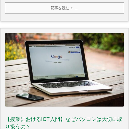
記事を読む
...
【授業におけるICT入門】なぜパソコンは大切に取
り扱うの？