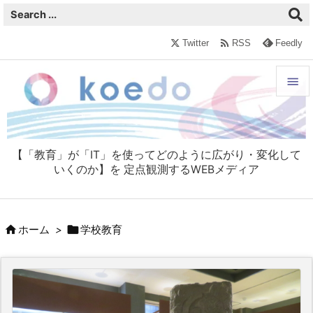

Twitter
RSS
Feedly


メニュ

【「教育」が「IT」を使ってどのように広がり・変化して
サイド
いくのか】を 定点観測するWEBメディア

前へ



ホーム
>
学校教育
次へ

検索