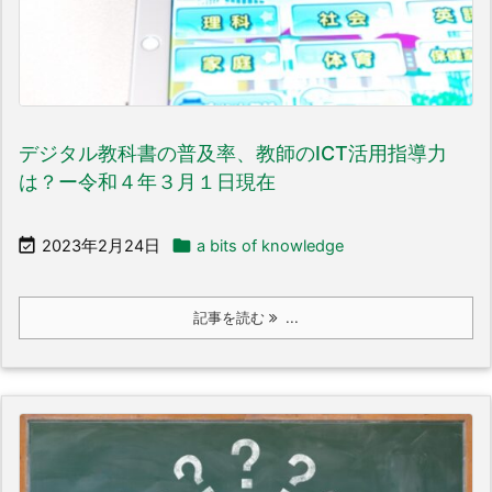
デジタル教科書の普及率、教師のICT活用指導力
は？ー令和４年３月１日現在


2023年2月24日
a bits of knowledge
記事を読む
...