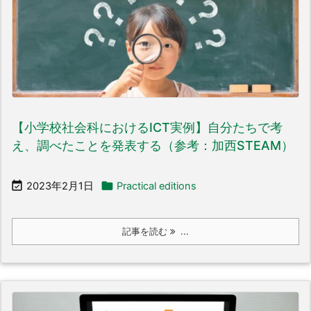
【小学校社会科におけるICT実例】自分たちで考
え、調べたことを発表する（参考：加西STEAM）


2023年2月1日
Practical editions
記事を読む
...