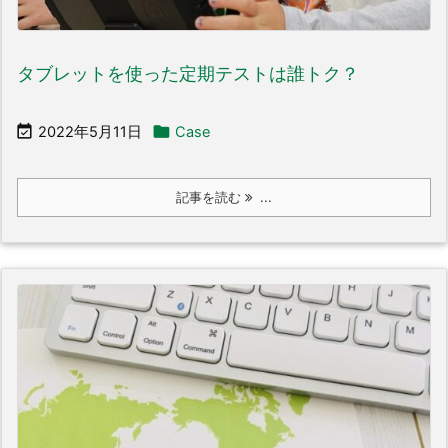
タブレットを使った定期テストは誰トク？


2022年5月11日
Case
記事を読む
...