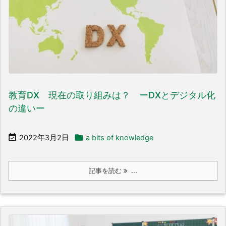
教育DX 現在の取り組みは？ ーDXとデジタル化
の違いー


2022年3月2日
a bits of knowledge
記事を読む
...