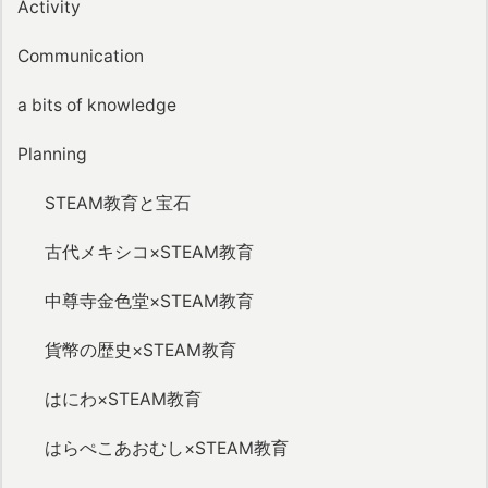
Activity
Communication
a bits of knowledge
Planning
STEAM教育と宝石
古代メキシコ×STEAM教育
中尊寺金色堂×STEAM教育
貨幣の歴史×STEAM教育
はにわ×STEAM教育
はらぺこあおむし×STEAM教育