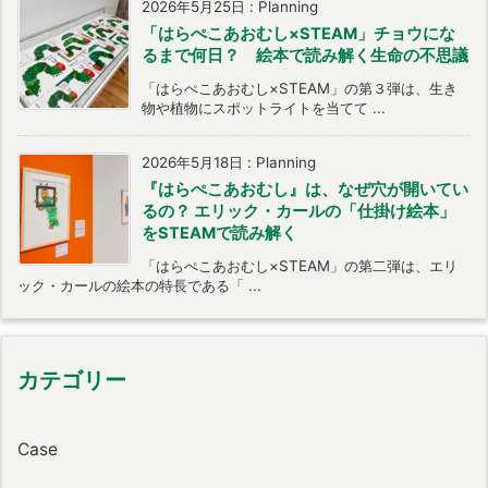
2026年5月25日
:
Planning
「はらぺこあおむし×STEAM」チョウにな
るまで何日？ 絵本で読み解く生命の不思議
「はらぺこあおむし×STEAM」の第３弾は、生き
物や植物にスポットライトを当てて ...
2026年5月18日
:
Planning
『はらぺこあおむし』は、なぜ穴が開いてい
るの？ エリック・カールの「仕掛け絵本」
をSTEAMで読み解く
「はらぺこあおむし×STEAM」の第二弾は、エリ
ック・カールの絵本の特長である「 ...
カテゴリー
Case