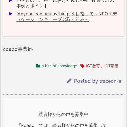
小学校の「理科」におけるICT活用 授業設計の
事例とポイント
“Anyone can be anything!"を目指して～NPOエデ
ュケーションキューブの取り組み～
koedo事業部

a bits of knowledge

ICT教育
,
ICT活用

Posted by
traceon-e
読者様からの声を募集中
「koedo」では、読者様からの声を募集して