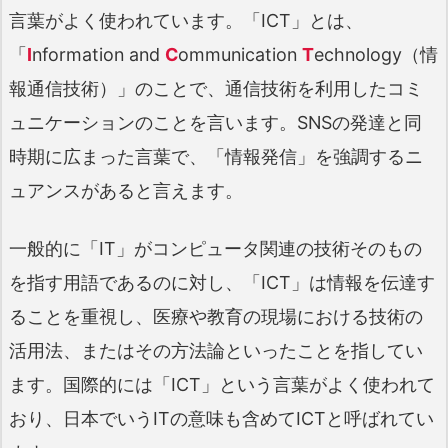
言葉がよく使われています。「ICT」とは、
「
I
nformation and
C
ommunication
T
echnology（情
報通信技術）」のことで、通信技術を利用したコミ
ュニケーションのことを言います。SNSの発達と同
時期に広まった言葉で、「情報発信」を強調するニ
ュアンスがあると言えます。
一般的に「IT」がコンピュータ関連の技術そのもの
を指す用語であるのに対し、「ICT」は情報を伝達す
ることを重視し、医療や教育の現場における技術の
活用法、またはその方法論といったことを指してい
ます。国際的には「ICT」という言葉がよく使われて
おり、日本でいうITの意味も含めてICTと呼ばれてい