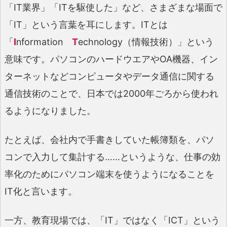
「IT業界」「ITを駆使した」など、さまざまな場面で
「IT」という言葉を耳にします。ITとは
「
I
nformation
T
echnology（情報技術）」という
意味です。パソコンのハードウエアやOA機器、イン
ターネットなどコンピュータやデータ通信に関する
通信技術のことで、日本では2000年ごろから使われ
るようになりました。
たとえば、会社内で手書きしていた帳簿類を、パソ
コンで入力して集計する……というような、仕事の効
率化のためにパソコン端末を使うようになることを
IT化と言います。
一方、教育現場では、「IT」ではなく「ICT」という