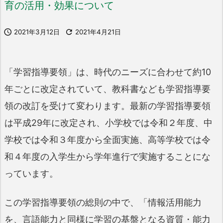
育の活用・効果について

2021年3月12日

2021年4月21日
「学習指導要領」は、時代のニーズに合わせて約10
年ごとに改定されていて、教科書なども学習指導要
領の改訂を受けて変わります。最新の学習指導要領
は平成29年に改定され、小学校では令和２年度、中
学校では令和３年度から全面実施、高等学校では令
和４年度の入学生から学年進行で実施することにな
っています。
この学習指導要領の総則の中で、「情報活用能力
を、言語能力と同様に学習の基盤となる資質・能力