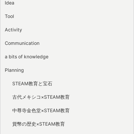
Idea
Tool
Activity
Communication
a bits of knowledge
Planning
STEAM教育と宝石
古代メキシコ×STEAM教育
中尊寺金色堂×STEAM教育
貨幣の歴史×STEAM教育