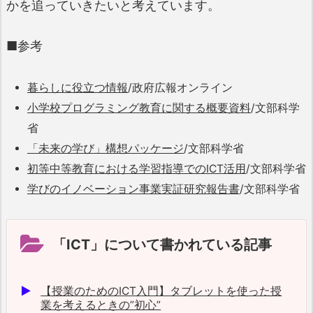
かを追っていきたいと考えています。
■参考
暮らしに役立つ情報
/政府広報オンライン
小学校プログラミング教育に関する概要資料
/文部科学
省
「未来の学び」構想パッケージ
/文部科学省
初等中等教育における学習指導でのICT活用
/文部科学省
学びのイノベーション事業実証研究報告書
/文部科学省
「ICT」について書かれている記事
【授業のためのICT入門】タブレットを使った授
業を考えるときの”初心”