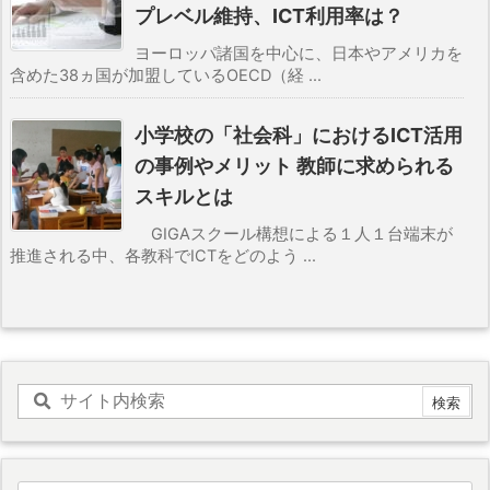
プレベル維持、ICT利用率は？
ヨーロッパ諸国を中心に、日本やアメリカを
含めた38ヵ国が加盟しているOECD（経 ...
小学校の「社会科」におけるICT活用
の事例やメリット 教師に求められる
スキルとは
GIGAスクール構想による１人１台端末が
推進される中、各教科でICTをどのよう ...