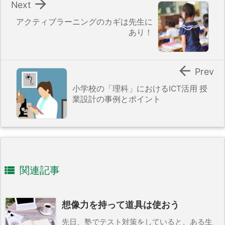

Next
アクティブラーニングのカギは先生に
あり！

Prev
小学校の「理科」におけるICT活用 授
業設計の事例とポイント

関連記事
想像力を持って道具は使おう
先日、塾でテスト対策をしていると、ある生